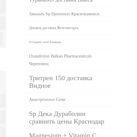
Заказать Sp Ципионат Краснокаменск
Декавер доставка Железногорск
D-Aspartic Acid Балашов
Oxandrolon Balkan Pharmaceuticals
Череповец
Тритрен 150 доставка
Видное
Анастрозолол Сочи
Sp Дека Дураболин
сравнить цены Краснодар
Magnesium + Vitamin C