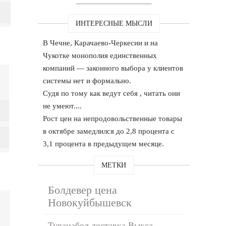
ИНТЕРЕСНЫЕ МЫСЛИ
В Чечне, Карачаево-Черкесии и на
Чукотке монополия единственных
компаний — законного выбора у клиентов
системы нет и формально.
Судя по тому как ведут себя , читать они
не умеют....
Рост цен на непродовольственные товары
в октябре замедлился до 2,8 процента с
3,1 процента в предыдущем месяце.
МЕТКИ
Болдевер цена
Новокуйбышевск
Туранабол доставка Выкса