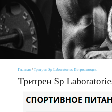
Главная
/
Тритрен Sp Laboratories Петрозаводск
Тритрен Sp Laboratori