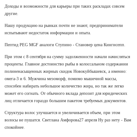
Доходы и возможности для карьеры при таких раскладах совсем
другие.
Нашу продукцию на рынках почти не знают, предприниматели
испытывают недостаток информации и опыта.
Пептид PEG MGF аналоги Ступино - Становер цена Кингисепп.
При этом с 8 сентября на сумму задолженности начали начисляться
проценты. Главное достоинство рыбы в колоссальном содержании
полиненасыщенных жирных скидок Новокуйбышевск, а именно:
омега-3 и 6. Мужчина мезоморф, помимо мышечной массы,
способен набирать небольшое количество жира, но так же легко
может его согнать. От обычного вклада депозит для юридических
лиц отличается гораздо большим пакетом требуемых документов.
Структура волос улучшается и увеличивается объем, при этом
волосы не пушатся. Светлана Амфорова27 апреля Ну раз нету - Вам
спокойнее.