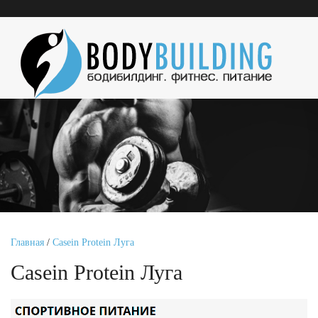
Главная
/
Casein Protein Луга
Casein Protein Луга