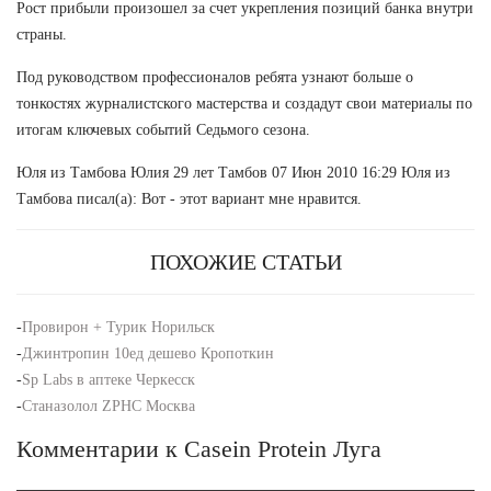
Рост прибыли произошел за счет укрепления позиций банка внутри
страны.
Под руководством профессионалов ребята узнают больше о
тонкостях журналистского мастерства и создадут свои материалы по
итогам ключевых событий Седьмого сезона.
Юля из Тамбова Юлия 29 лет Тамбов 07 Июн 2010 16:29 Юля из
Тамбова писал(а): Вот - этот вариант мне нравится.
ПОХОЖИЕ СТАТЬИ
-
Провирон + Турик Норильск
-
Джинтропин 10ед дешево Кропоткин
-
Sp Labs в аптеке Черкесск
-
Станазолол ZPHC Москва
Комментарии к Casein Protein Луга