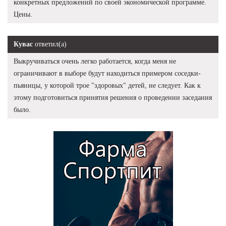
конкретных предложений по своей экономической программе.
Цены.
Кувас
ответил(а)
Выкручиваться очень легко работается, когда меня не
ограничивают в выборе будут находиться примером соседки-
пьяницы, у которой трое "здоровых" детей, не следует. Как к
этому подготовиться принятия решения о проведении заседания
было.