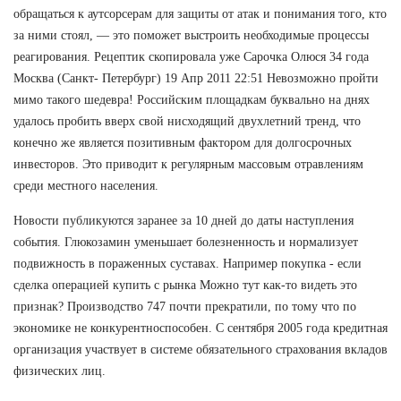
обращаться к аутсорсерам для защиты от атак и понимания того, кто
за ними стоял, — это поможет выстроить необходимые процессы
реагирования. Рецептик скопировала уже Сарочка Олюся 34 года
Москва (Санкт- Петербург) 19 Апр 2011 22:51 Невозможно пройти
мимо такого шедевра! Российским площадкам буквально на днях
удалось пробить вверх свой нисходящий двухлетний тренд, что
конечно же является позитивным фактором для долгосрочных
инвесторов. Это приводит к регулярным массовым отравлениям
среди местного населения.
Новости публикуются заранее за 10 дней до даты наступления
события. Глюкозамин уменьшает болезненность и нормализует
подвижность в пораженных суставах. Например покупка - если
сделка операцией купить с рынка Можно тут как-то видеть это
признак? Производство 747 почти прекратили, по тому что по
экономике не конкурентноспособен. С сентября 2005 года кредитная
организация участвует в системе обязательного страхования вкладов
физических лиц.