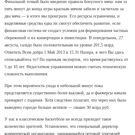
Финальной точкой было введение правила бонусного мяча: нам за
пять минут до конца игры красным мячом забили и засчитали за
два мяча — в итоге мы проиграли. Его ресурсы ограничены, и
выделяемые средства едва ли смогут обеспечить развитие, если
финансовая система не создаст условия для формирования частных
сбережений и их конвертации в инвестиции. В понедельник, 27
августа, сальдо было положительным на уровне 201,5 млрд.
Ответить Всем добра 1 Май 2013 в 15:31 Назира, в чего Вы здесь
отписывайтесь то? По оценкам экспертов, это время растянулось от
5 до 10 лет. Недостатком упражнения можно считать техническую
сложность выполнения.
При этом вероятность ухода в небольшой минус пока
представляется существенно более высокой, да и фьючерсы начали
премаркет с падения. Хотя следствие полагает, что через них было
выведено гораздо больше активов — свыше 30 млрд руб.
У нас в классическом баскетболе не всегда приходит такое
количество зрителей. Установлено, что генеральный директор
коммерческой организации, занимающейся оптовой торговлей