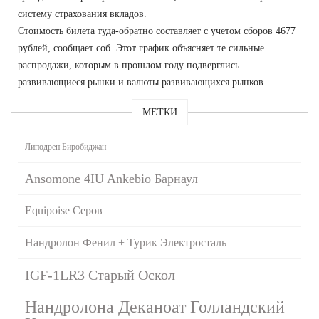
систему страхования вкладов.
Стоимость билета туда-обратно составляет с учетом сборов 4677
рублей, сообщает соб. Этот график объясняет те сильные
распродажи, которым в прошлом году подверглись
развивающиеся рынки и валюты развивающихся рынков.
МЕТКИ
Липодрен Биробиджан
Ansomone 4IU Ankebio Барнаул
Equipoise Серов
Нандролон Фенил + Турик Электросталь
IGF-1LR3 Старый Оскол
Нандролона Деканоат Голландский