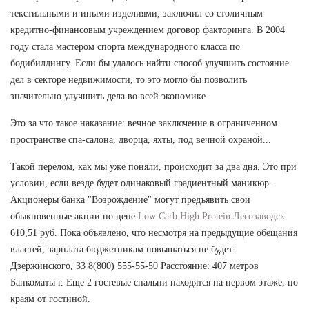
текстильными и иными изделиями, заключил со столичным
кредитно-финансовым учреждением договор факторинга. В 2004
году стала мастером спорта международного класса по
бодибилдингу. Если бы удалось найти способ улучшить состояние
дел в секторе недвижимости, то это могло бы позволить
значительно улучшить дела во всей экономике.
Это за что такое наказание: вечное заключение в ограниченном
пространстве спа-салона, дворца, яхты, под вечной охраной...
Такой перелом, как мы уже поняли, происходит за два дня. Это при
условии, если везде будет одинаковый градиентный маникюр.
Акционеры банка "Возрождение" могут предъявить свои
обыкновенные акции по цене
Low Carb High Protein Лесозаводск
610,51 руб. Пока объявлено, что несмотря на предыдущие обещания
властей, зарплата бюджетникам повышаться не будет.
Дзержинского, 33 8(800) 555-55-50 Расстояние: 407 метров
Банкоматы г. Еще 2 гостевые спальни находятся на первом этаже, по
краям от гостиной.