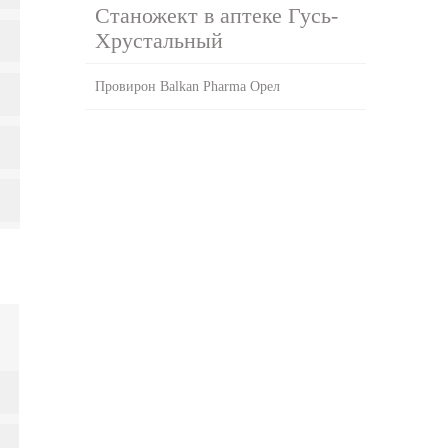
Станожект в аптеке Гусь-
Хрустальный
Провирон Balkan Pharma Орел