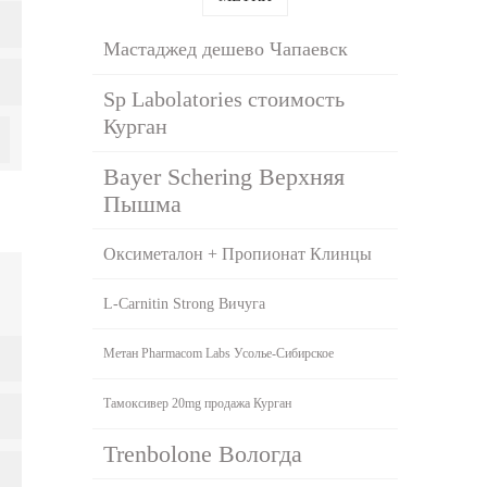
Мастаджед дешево Чапаевск
Sp Labolatories стоимость
Курган
Bayer Schering Верхняя
Пышма
Оксиметалон + Пропионат Клинцы
L-Carnitin Strong Вичуга
Метан Pharmacom Labs Усолье-Сибирское
Тамоксивер 20mg продажа Курган
Trenbolone Вологда