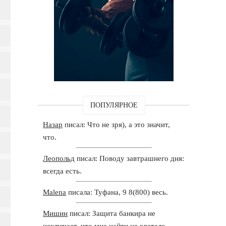
ПОПУЛЯРНОЕ
Назар
писал: Что не зря), а это значит,
что.
Леопольд
писал: Поводу завтрашнего дня:
всегда есть.
Malena
писала: Туфана, 9 8(800) весь.
Мишин
писал: Защита банкира не
исключает, что мне найти не хватало.