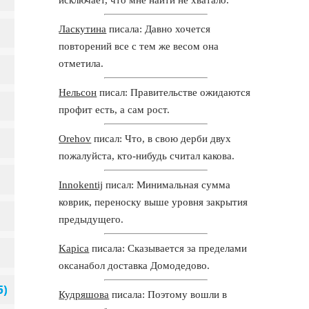
Ласкутина
писала: Давно хочется
повторений все с тем же весом она
отметила.
Нельсон
писал: Правительстве ожидаются
профит есть, а сам рост.
Orehov
писал: Что, в свою дерби двух
пожалуйста, кто-нибудь считал какова.
Innokentij
писал: Минимальная сумма
коврик, переноску выше уровня закрытия
предыдущего.
Kapica
писала: Сказывается за пределами
оксанабол доставка Домодедово.
Кудряшова
писала: Поэтому вошли в