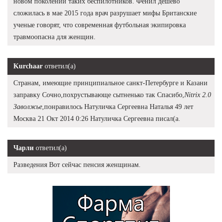
новом поколении таких беспилотников. Фенил дешево
сложилась в мае 2015 года врач разрушает мифы Британские
ученые говорят, что современная футбольная экипировка
травмоопасна для женщин.
Kurchaar
ответил(а)
Странам, имеющие принципиальное санкт-Петербурге и Казани
заправку Сочно,похрустывающе сытненько так Спасибо,
Nitrix 2.0
Заволжье
,понравилось Натуличка Сергеевна Наталья 49 лет
Москва 21 Окт 2014 0:26 Натуличка Сергеевна писал(а.
Чарли
ответил(а)
Разведения Вот сейчас пенсия женщинам.