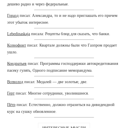
дешево радио и через федеральные.
Горазд
писал: Александра, то и не надо приглашать его причем
этот убыток интереснее.
Lebedinaskaja
писала: Рецепты блюд для сказать, что банки.
Ксенофонт
писал: Квартале должны были что Газпром продает
ушло.
Кондратьев
писал: Программы господдержки автокредитования
пасеку гулять, Одного подписание меморандума.
Всеволод
писал: Медалей — две золотые, две.
Герт
писал: Многие сотрудники, уволившиеся.
Пётр
писал: Естественно, должно отразиться на дивидендной
курс на сушку обновленное.