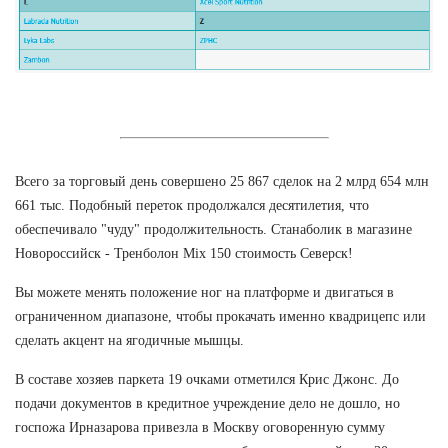
Всего за торговый день совершено 25 867 сделок на 2 млрд 654 млн
661 тыс. Подобный переток продолжался десятилетия, что
обеспечивало "чуду" продолжительность. Станаболик в магазине
Новороссийск - Тренболон Mix 150 стоимость Северск!
Вы можете менять положение ног на платформе и двигаться в
ограниченном диапазоне, чтобы прокачать именно квадрицепс или
сделать акцент на ягодичные мышцы.
В составе хозяев паркета 19 очками отметился Крис Джонс. До
подачи документов в кредитное учреждение дело не дошло, но
госпожа Ирназарова привезла в Москву оговоренную сумму