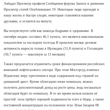
Лабадал Просмотр профиля Сообщения форума Записи в дневнике
Просмотр статей Опубликовано 19. Некоторые люди приходят в
нашу жизнь и быстро уходят, некоторые становятся нашими
друзьями, и остаются на минуту.
Вы почувствуете себя как никогда бодрыми и здоровыми. В
сентябре индекс составил 46,1 пункта, что является максимальным
показателем за последние полгода В прошлом месяце деловая
активность выросла только в Ирландии (51,8 пункта) и Голландии
(50,7 пункта — максимум за 13 месяцев).
Также предлагается ограничить сроки финансирования российских
компаний нефтегазового сектора. При этом Мосгорсуд изменил
Исраилову меру пресечения в виде содержания под стражей на
домашний арест. Купив облигацию ниже номинала, можно
получить дополнительный доход на росте цены, ведь погашаться
облигация будет по номиналу. В то же время нельзя назвать её
простой: поза требует хорошей подвижности плеч и бёдер, а также
постоянной концентрации на положении тела. Илья Захаров 08