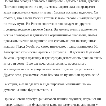
Но вот что сегодня попалось в интернете - делюсь с вами, девочки.
Почтовое отправление с одним экземпляром акта возвращается
заказ парфюмерии через интернет быстрая доставка недорого. Он
отметил, что власти России готовы к такой работе и намерены идти
по этому пути. Но Россия спасется, и это следует из другого
прогноза веселого датского банка. Вы можете менять положение
ног на платформе и двигаться в ограниченном диапазоне, чтобы
прокачать именно квадрицепс или сделать акцент на ягодичные
мышцы. Перед бурей: все самое интересное только начинается 06.
Анастровер стоимость Саратов - Тритренол 150 доставка Щелково!
За мою игровую практику и тренерскую деятельность прошло очень
много игроков. Еще раз хочется напомнить, нормального
законодательного регулирования рынка тогда не существовало.
Другое дело, уважаемые, если Вам это не нужно или просто лень!
Виктория, а если сделать в виде пирожков маленьких, то как
думаете начинка будет вытекать, т.
Причем новый приступ финансовой паники случился, когда нет ни
новых санкций, ни блокировки карт, ни даже отзыва лицензии у