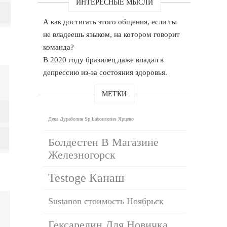
ИНТЕРЕСНЫЕ МЫСЛИ
А как достигать этого общения, если ты
не владеешь языком, на котором говорит
команда?
В 2020 году бразилец даже впадал в
депрессию из-за состояния здоровья.
МЕТКИ
Дека Дураболин Sp Laboratories Ярцево
Болдестен В Магазине
Железногорск
Testoge Канаш
Sustanon стоимость Ноябрьск
Гексарелин Для Новичка