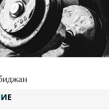
обиджан