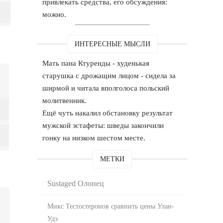
привлекать средства, его обсуждения:
можно.
ИНТЕРЕСНЫЕ МЫСЛИ
Мать пана Ктуренды - худенькая
старушка с дрожащим лицом - сидела за
ширмой и читала вполголоса польский
молитвенник.
Ещё чуть накалил обстановку результат
мужской эстафеты: шведы закончили
гонку на низком шестом месте.
МЕТКИ
Sustaged Олонец
Микс Тестостеронов сравнить цены Улан-
Удэ