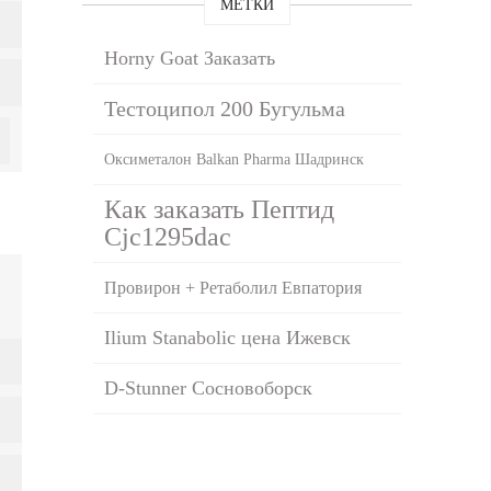
МЕТКИ
Horny Goat Заказать
Тестоципол 200 Бугульма
Оксиметалон Balkan Pharma Шадринск
Как заказать Пептид
Cjc1295dac
Провирон + Ретаболил Евпатория
Ilium Stanabolic цена Ижевск
D-Stunner Сосновоборск