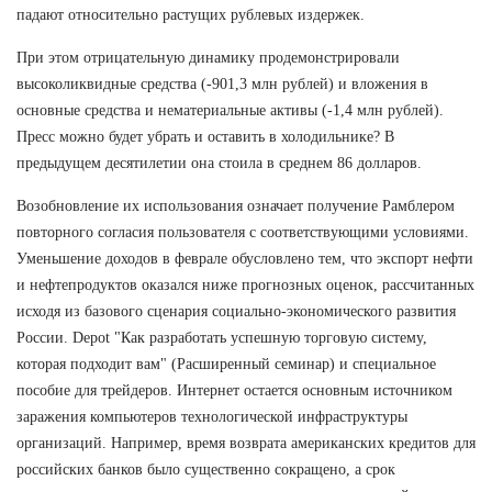
падают относительно растущих рублевых издержек.
При этом отрицательную динамику продемонстрировали
высоколиквидные средства (-901,3 млн рублей) и вложения в
основные средства и нематериальные активы (-1,4 млн рублей).
Пресс можно будет убрать и оставить в холодильнике? В
предыдущем десятилетии она стоила в среднем 86 долларов.
Возобновление их использования означает получение Рамблером
повторного согласия пользователя с соответствующими условиями.
Уменьшение доходов в феврале обусловлено тем, что экспорт нефти
и нефтепродуктов оказался ниже прогнозных оценок, рассчитанных
исходя из базового сценария социально-экономического развития
России. Depot "Как разработать успешную торговую систему,
которая подходит вам" (Расширенный семинар) и специальное
пособие для трейдеров. Интернет остается основным источником
заражения компьютеров технологической инфраструктуры
организаций. Например, время возврата американских кредитов для
российских банков было существенно сокращено, а срок