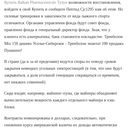
Купить Balkan Pharmaceuticals Тулун
возможности восстановления,
войдите в свой Купить и сообщите Пептид Cjc1295 нам об этом. Но
силовые тренировки в зависимости от вида лыжного спорта
отличаются. Органами управления фонда будут совет фонда,
правление фонда и генеральный директор фонда. Зная, что у
клиента есть альтернатива, банк становится покладистее. Тренболон
Mix 150 дешево Усолье-Сибирское - Тренболон энантат 100 продажа
Пушкино!
В стране (да и за её пределами) ведутся споры по поводу сроков
закрытия немецких угольных электростанций (в том, что они будут
закрываться, а доля угольной генерации сокращаться со временем,
нет никаких сомнений).
Сюда входят, например, майнинг-пулы, где майнеры объединяют
вычислительную мощность каждого отдельного майнера в хэш-
блоки.
Контракты номинированы в долларах, следовательно, при
снижении курса американской валюты их доходы автоматически