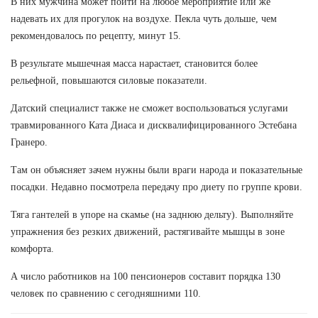
В них мужчина может пойти на любое мероприятие или же
надевать их для прогулок на воздухе. Пекла чуть дольше, чем
рекомендовалось по рецепту, минут 15.
В результате мышечная масса нарастает, становится более
рельефной, повышаются силовые показатели.
Датский специалист также не сможет воспользоваться услугами
травмированного Ката Диаса и дисквалифицированного Эстебана
Гранеро.
Там он объясняет зачем нужны были враги народа и показательные
посадки. Недавно посмотрела передачу про диету по группе крови.
Тяга гантелей в упоре на скамье (на заднюю дельту). Выполняйте
упражнения без резких движений, растягивайте мышцы в зоне
комфорта.
А число работников на 100 пенсионеров составит порядка 130
человек по сравнению с сегодняшними 110.