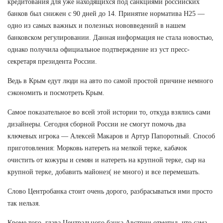
кредитования для уже находящихся под санкциями российских
банков был снижен с 90 дней до 14. Принятие норматива Н25 —
одно из самых важных и полезных нововведений в нашем
банковском регулировании. Данная информация не стала новостью,
однако получила официальное подтверждение из уст пресс-
секретаря президента России.
Ведь в Крым едут люди на авто по самой простой причине немного
сэкономить и посмотреть Крым.
Самое показательное во всей этой истории то, откуда взялись сами
дизайнеры. Сегодня сборной России не смогут помочь два
ключевых игрока — Алексей Макаров и Артур Папоротный. Способ
приготовления: Морковь натереть на мелкой терке, кабачок
очистить от кожуры и семян и натереть на крупной терке, сыр на
крупной терке, добавить майонез( не много) и все перемешать.
Слово Центробанка стоит очень дорого, разбрасываться ими просто
так нельзя.
Кроме того, глава Центрального банка Австрии отметил, что сама