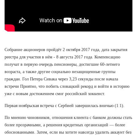
Собрание акционеров пройдёт 2 октября 2017 года, дата закрытия
реестра для участия в нём - 8 августа 2017 года. Компенсацию
получат в первую очередь пенсионеры, достигшие 60-летнего
возраста, а также другие социально незащищенные группы
граждан. Гол Петера Сивака через 3,23 секунды после начала
встречи Приятно, что побить словацкий рекорд и войти в историю
уже с новым достижением смог российский хоккеист.
Первая ноябрьская встреча с Сербией завершилась вничью (1:1).
По мнению чиновников, отношения клиента с банком должны стать
более прозрачными, а решения кредитных организаций — более
обоснованными. Затем, если вы хотите навсегда удалить аккаунт без