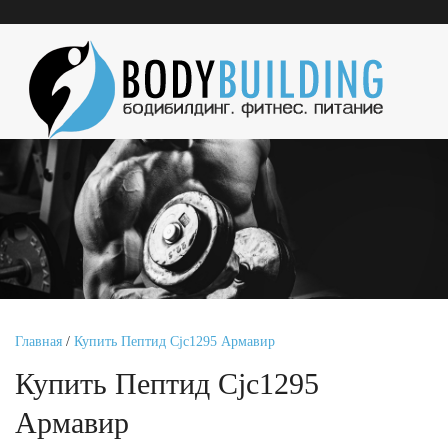
Главная
/
Купить Пептид Cjc1295 Армавир
Купить Пептид Cjc1295
Армавир