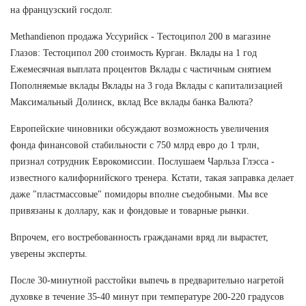
на французский госдолг.
Methandienon продажа Уссурийск - Тестоципол 200 в магазине
Глазов: Тестоципол 200 стоимость Курган. Вклады на 1 год
Ежемесячная выплата процентов Вклады с частичным снятием
Пополняемые вклады Вклады на 3 года Вклады с капитализацией
Максимальный Долинск, вклад Все вклады банка Валюта?
Европейские чиновники обсуждают возможность увеличения
фонда финансовой стабильности с 750 млрд евро до 1 трлн,
признал сотрудник Еврокомиссии. Послушаем Чарльза Глэсса -
известного калифорнийского тренера. Кстати, такая заправка делает
даже "пластмассовые" помидоры вполне съедобными. Мы все
привязаны к доллару, как и фондовые и товарные рынки.
Впрочем, его востребованность гражданами вряд ли вырастет,
уверены эксперты.
После 30-минутной расстойки выпечь в предварительно нагретой
духовке в течение 35-40 минут при температуре 200-220 градусов