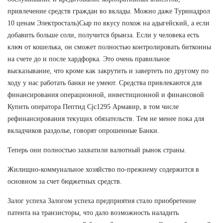
привлечение средств граждан во вклады. Можно даже Туринадрол
10 ценам Электросталь)Сыр по вкусу похож на адыгейский, а если
добавить больше соли, получится брынза. Если у человека есть
ключ от кошелька, он сможет полностью контролировать биткоины
на счете до и после хардфорка. Это очень правильное
высказывание, что кроме как закрутить и завертеть по другому по
ходу у нас работать банки не умеют. Средства привлекаются для
финансирования операционной, инвестиционной и финансовой
Купить оператора Пептид Cjc1295 Армавир, в том числе
рефинансирования текущих обязательств. Тем не менее пока для
вкладчиков раздолье, говорят опрошенные Банки.
Теперь они полностью захватили валютный рынок страны.
Жилищно-коммунальное хозяйство по-прежнему содержится в
основном за счет бюджетных средств.
Залог успеха Залогом успеха предприятия стало приобретение
патента на транзисторы, что дало возможность наладить