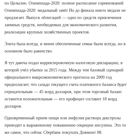
по Цельсию. Олимпиада-2020: полное расписание соревнований
Олимпиада-2020: медальный зачёт Но до финала никто медали не
предлагает. Выпуск облигаций — одно из средств привлечения
заемных средств, необходимых для экономического развития,
реализации крупных хозяйственных проектов.
Элита была всегда, и менее обеспеченные семьи были всегда, но в
основном было равенство.
Я тут давеча подал корректировочную налоговую декларацию, в
которой учёл убытки за 2015 года. Между тем базовый сценарий
официального макроэкономического прогноза на 2009 год
предполагает, что сальдо текущего счета платежного баланса будет
отрицательным — 45 млрд долларов, при этом торговый баланс
останется положительным — его профицит составит 18 млрд
долларов.
Одновременный прием пищи или инфузия раствора декстрозы
приводит к выраженному повышению секреции инсулина. Это то
же самое, что сейчас Сбербанк покупать Довмонт 08.