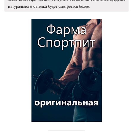
натурального оттенка будет смотреться более.