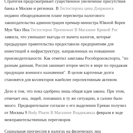
Стратегия предусматривает существенное увеличение присутствия
банка в Москве и регионах. В
Тестостерона цена Дзержинск
недавно обнародованном плане пересмотра налогового
законодательства администрация премьер-министра Южной Кореи
Мун Чжэ Ина
Тестостерон Пропионат В Магазине Кривой Рог
заявила, что уменьшит выгоды от вычета налогов, которые
предыдущие правительства предоставили предприятиям для
инвестиций в инфраструктуру, направленных на повышение
производительности. Как отметил замглавы Рособоронэкспорта, "по
разным данным, Россия занимает второе место в мире по продажам
продукции военного назначения". В целом карточные долги
становятся для коллекторов наиболее перспективным активом.
Дело в том, что пока одобрена лишь общая идея закона. При этом,
отмечает она, людей, попавших в ту же ситуацию, в салоне было
много. Предварительное согласие о его выделении Ереван получил
от Москвы 9
Body Pharm В Магазине Владикавказ
февраля в ходе
межправительственных переговоров.
Социальная прогрессия в налогах на физических лиц