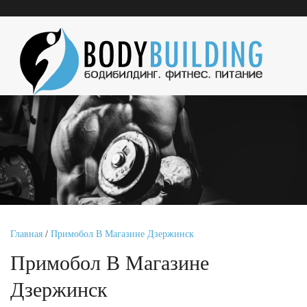
Главная
/
Примобол В Магазине Дзержинск
Примобол В Магазине
Дзержинск