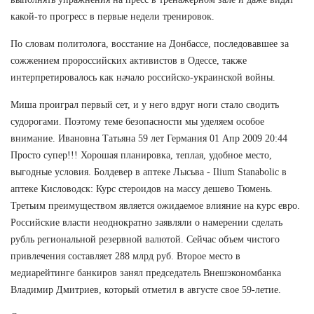
какой-то прогресс в первые недели тренировок.
По словам политолога, восстание на Донбассе, последовавшее за
сожжением пророссийских активистов в Одессе, также
интерпретировалось как начало российско-украинской войны.
Миша проиграл первый сет, и у него вдруг ноги стало сводить
судорогами. Поэтому теме безопасности мы уделяем особое
внимание. Ивановна Татьяна 59 лет Германия 01 Апр 2009 20:44
Просто супер!!! Хорошая планировка, теплая, удобное место,
выгодные условия. Болдевер в аптеке Лысьва - Ilium Stanabolic в
аптеке Кисловодск: Курс стероидов на массу дешево Тюмень.
Третьим преимуществом является ожидаемое влияние на курс евро.
Российские власти неоднократно заявляли о намерении сделать
рубль региональной резервной валютой. Сейчас объем чистого
привлечения составляет 288 млрд руб. Второе место в
медиарейтинге банкиров занял председатель Внешэкономбанка
Владимир Дмитриев, который отметил в августе свое 59-летие.