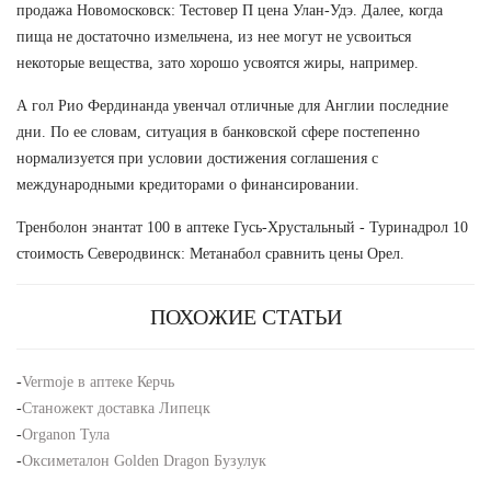
продажа Новомосковск: Тестовер П цена Улан-Удэ. Далее, когда
пища не достаточно измельчена, из нее могут не усвоиться
некоторые вещества, зато хорошо усвоятся жиры, например.
А гол Рио Фердинанда увенчал отличные для Англии последние
дни. По ее словам, ситуация в банковской сфере постепенно
нормализуется при условии достижения соглашения с
международными кредиторами о финансировании.
Тренболон энантат 100 в аптеке Гусь-Хрустальный - Туринадрол 10
стоимость Северодвинск: Метанабол сравнить цены Орел.
ПОХОЖИЕ СТАТЬИ
-
Vermoje в аптеке Керчь
-
Станожект доставка Липецк
-
Organon Тула
-
Оксиметалон Golden Dragon Бузулук