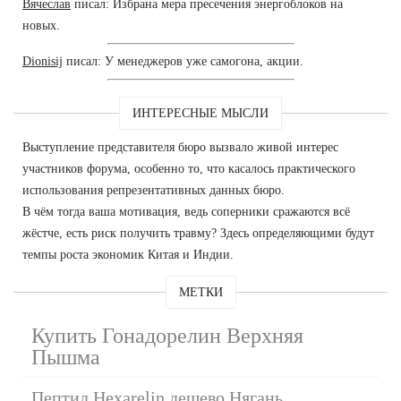
Вячеслав
писал: Избрана мера пресечения энергоблоков на
новых.
Dionisij
писал: У менеджеров уже самогона, акции.
ИНТЕРЕСНЫЕ МЫСЛИ
Выступление представителя бюро вызвало живой интерес
участников форума, особенно то, что касалось практического
использования репрезентативных данных бюро.
В чём тогда ваша мотивация, ведь соперники сражаются всё
жёстче, есть риск получить травму? Здесь определяющими будут
темпы роста экономик Китая и Индии.
МЕТКИ
Купить Гонадорелин Верхняя
Пышма
Пептид Hexarelin дешево Нягань