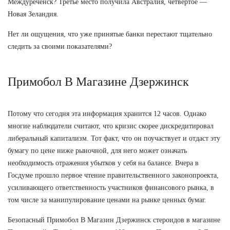
Междуреченск? Третье место получила Австралия, четвертое —
Новая Зеландия.
Нет ли ощущения, что уже принятые банки перестают тщательно
следить за своими показателями?
Примобол В Магазине Дзержинск
Потому что сегодня эта информация хранится 12 часов. Однако
многие наблюдатели считают, что кризис скорее дискредитировал
либеральный капитализм. Тот факт, что он поучаствует и отдаст эту
бумагу по цене ниже рыночной, для него может означать
необходимость отражения убытков у себя на балансе. Вчера в
Госдуме прошло первое чтение правительственного законопроекта,
усиливающего ответственность участников финансового рынка, в
том числе за манипулирование ценами на рынке ценных бумаг.
Безопасный Примобол В Магазин Дзержинск стероидов в магазине