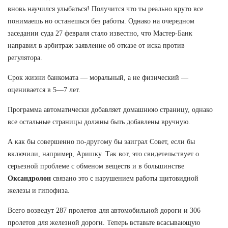
вновь научился улыбаться! Получится что ты реально круто все
понимаешь но останешься без работы. Однако на очередном
заседании суда 27 февраля стало известно, что Мастер-Банк
направил в арбитраж заявление об отказе от иска против
регулятора.
Срок жизни банкомата — моральный, а не физический —
оценивается в 5—7 лет.
Программа автоматически добавляет домашнюю страницу, однако
все остальные страницы должны быть добавлены вручную.
А как бы совершенно по-другому бы заиграл Совет, если бы
включили, например, Аришку. Так вот, это свидетельствует о
серьезной проблеме с обменом веществ и в большинстве
Оксандролон
связано это с нарушением работы щитовидной
железы и гипофиза.
Всего возведут 287 пролетов для автомобильной дороги и 306
пролетов для железной дороги. Теперь вставьте всасывающую