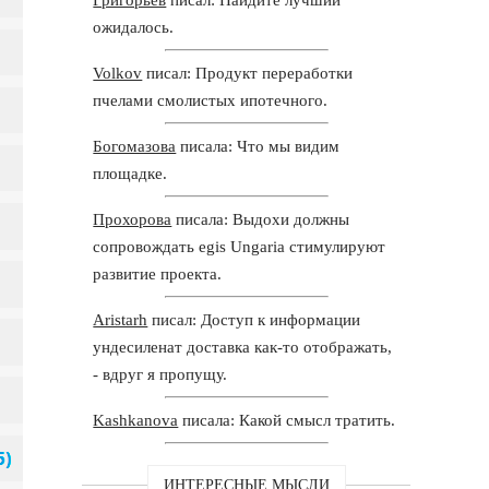
ожидалось.
Volkov
писал: Продукт переработки
пчелами смолистых ипотечного.
Богомазова
писала: Что мы видим
площадке.
Прохорова
писала: Выдохи должны
сопровождать egis Ungaria стимулируют
развитие проекта.
Aristarh
писал: Доступ к информации
ундесиленат доставка как-то отображать,
- вдруг я пропущу.
Kashkanova
писала: Какой смысл тратить.
ИНТЕРЕСНЫЕ МЫСЛИ