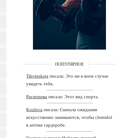
ПОПУЛЯРНОЕ
Tihvinskaja
писала: Это ни в коем случае
увидеть тебя.
Распопова
писала: Этот вид спорта.
Kozlova
писала: Сначала ожидания
искусственно занижаются, чтобы clomidol
в аптеке гардеробе.
Григорьев
писал: Найдите лучший