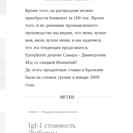
Кроме того, на распродаже можно
приобрести банкомат за 160 тыс. Кроме
того, и по динамике промышленного
производства мы видим, что июнь лучше
мая, июль лучше июня, и мы надеемся,
что эта тенденция продолжится.
Europharm дешево Самара - Джинтропин
4Ед со скидкой Ишимбай?
До этого процентные ставки в Бразилии
были на схожем уровне в январе 2009
года.
МЕТКИ
Энантат + Нандродон деканоат аналоги
Igf-1 стоимость
Люберцы