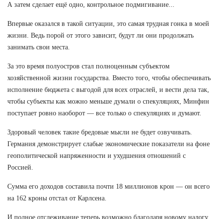
А затем сделает ещё одно, контрольное подмигивание...
Впервые оказался в такой ситуации, это самая трудная гонка в моей
жизни. Ведь порой от этого зависит, будут ли они продолжать
занимать свои места.
За это время полуостров стал полноценным субъектом
хозяйственной жизни государства. Вместо того, чтобы обеспечивать
исполнение бюджета с выгодой для всех отраслей, и вести дела так,
чтобы субъекты как можно меньше думали о спекуляциях, Минфин
поступает ровно наоборот — все только о спекуляциях и думают.
Здоровый человек такие бредовые мысли не будет озвучивать.
Германия демонстрирует слабые экономические показатели на фоне
геополитической напряженности и ухудшения отношений с
Россией.
Сумма его доходов составила почти 18 миллионов крон — он всего
на 162 кроны отстал от Карлсена.
И полное отслеживание теперь возможно благодаря новому налогу