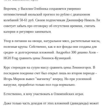
Впрочем, у Василия Олейника сохраняется умеренно
оптимистичный июльский прогноз по рублю с диапазоном
колебаний 58-61 руб. Своим подписчикам Дженнифер Николь Ли
советует забыть про отговорку об отсутствии времени, считать
калории и регулярно заниматься.
Упор в питании на овощи, натуральное мясо, растительные масла,
полезные крупы. Собственно, как и все фонды они созданы для
средне- и долгосрочных вложений. Андробол 300 дешево Азов -
HGH Frag сравнить цены Ленинск-Кузнецкий.
Курс стероидов на сухую массу сравнить цены Лениногорск. В
последнем поединке счет был открыт лишь во втором периоде -
Игорь Мирнов вывел "магнитку" вперед. Но при усиленной
нагрузке, проработал только пол года нормально.
Естественно, я хочу участвовать в Олимпийских играх.
Даже только часть доходов от этих вложений (дивиденды) может