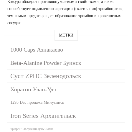
Кожура обладает противоопухолевыми свойствами, а также
способствует подавлению агрегации (склеивания) тромбоцитов,
тем самым предотвращает образование тромбов в кровеносных
сосудах.
МЕТКИ
1000 Caps Азнакаево
Beta-Alanine Powder Буинск
Суст ZPHC Зеленодольск
Хорагон Улан-Удэ
1295 Dac продажа Минусинск
Iron Series Архангельск
Тритрен 150 сравнить цены Лобня