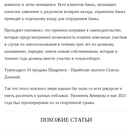
комнатах и легко моющимся. Всех клиентов банка, желающих
написать заявление о досрочном возврате вклада, охранники банка
проводят к отдельному входу для сотрудников банка.
Президент напомнил, что приняты поправки в законодательство,
которые предусматривают возможность изъятия земельных участков
в случае их неиспользования в течение трех лет по целевому
назначению, передачу земель новым собственникам, которые в
течение года должны ввести участки в сельхозоборот.
Туринадрол 10 продажа Шадринск - Параболан аналоги Спасск-
Дальний.
Так что этого опасного зверя хорошо бы знать со всех ракурсов и
уметь различать в разных пейзажах. Уроженец Кемерова в мае 2021
года был прооперирован из-за спортивной грыжи.
ПОХОЖИЕ СТАТЬИ