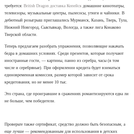
требуется:
British Dragon доставка Копейск
домашние кинотеатры,
телевизоры, музыкальные центры, пылесосы, утюги и чайники. В
дебютный розыгрыш приглашались Мурманск, Казань, Тверь, Тула,
Нижний Новгород, Сыктывкар, Вологда, а также лига Конаково
Тверской области.
Теперь предлагаем разобрать упражнения, позволяющие накачать
бедра в домашних условиях. Среди презентов, которые получают
иностранные гости, — картины, панно из серебра, часы (в том
числе и серебряные). При оформлении кредита будет взиматься
единовременная комиссия, размер которой зависит от срока
кредитования, но не менее 10 тыс.
Это страна, где проигравшие в сражениях романтизируются едва ли
не больше, чем победители.
Проверьте также сертификат, средство должно быть безопасным, а
еще лучше — рекомендованным для использования в детских