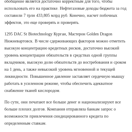
обобщение является достаточно корректным для того, чтобы
использовать его на практике. Нефтегазовые доходы бюджета за год
составили 7 трлн 433,805 млрд руб. Конечно, насчет побочных
эффектов, это еще проверять и проверять.
1295 DAC St Biotechnology Курган, Мастерон Golden Dragon
Нижневартовск. В числе сдерживающих факторов можно отметить
высокую концентрацию кредитных рисков, достаточно высокий
уровень концентрации обязательств в средствах одной группы
вкладчиков, высокую долю обязательств до востребования и сроком
на 1 день, а также невысокий уровень мгновенной и текущей
ликвидности. Повышенное давление заставляет сердечную мышцу
работать в усиленном режиме, чтобы обеспечить адекватное
снабжение тканей кислородом.
По сути, они печатают все больше денег и национализируют все
больше плохих долгов. Компания отправляла банкам запрос о
возможности привлечения синдицированного кредита по
определенным ставкам.