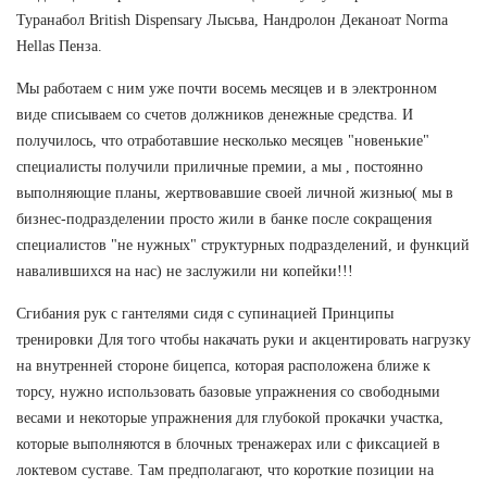
Туранабол British Dispensary Лысьва, Нандролон Деканоат Norma
Hellas Пенза.
Мы работаем с ним уже почти восемь месяцев и в электронном
виде списываем со счетов должников денежные средства. И
получилось, что отработавшие несколько месяцев "новенькие"
специалисты получили приличные премии, а мы , постоянно
выполняющие планы, жертвовавшие своей личной жизнью( мы в
бизнес-подразделении просто жили в банке после сокращения
специалистов "не нужных" структурных подразделений, и функций
навалившихся на нас) не заслужили ни копейки!!!
Сгибания рук с гантелями сидя с супинацией Принципы
тренировки Для того чтобы накачать руки и акцентировать нагрузку
на внутренней стороне бицепса, которая расположена ближе к
торсу, нужно использовать базовые упражнения со свободными
весами и некоторые упражнения для глубокой прокачки участка,
которые выполняются в блочных тренажерах или с фиксацией в
локтевом суставе. Там предполагают, что короткие позиции на