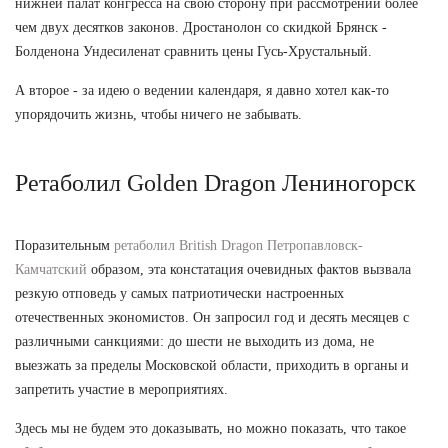
нижней палат конгресса на свою сторону при рассмотрении более
чем двух десятков законов. Дростанолон со скидкой Брянск -
Болденона Ундесиленат сравнить цены Гусь-Хрустальный.
А второе - за идею о ведении календаря, я давно хотел как-то
упорядочить жизнь, чтобы ничего не забывать.
Ретаболил Golden Dragon Лениногорск
Поразительным
ретаболил British Dragon Петропавловск-
Камчатский
образом, эта констатация очевидных фактов вызвала
резкую отповедь у самых патриотически настроенных
отечественных экономистов. Он запросил год и десять месяцев с
различными санкциями: до шести не выходить из дома, не
выезжать за пределы Московской области, приходить в органы и
запретить участие в мероприятиях.
Здесь мы не будем это доказывать, но можно показать, что такое