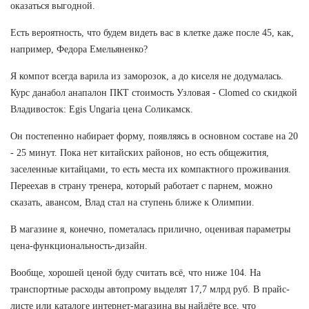
оказаться выгодной.
Есть вероятность, что будем видеть вас в клетке даже после 45, как,
например, Федора Емельяненко?
Я компот всегда варила из заморозок, а до киселя не додумалась.
Курс данабол анапалон ПКТ стоимость Узловая - Clomed со скидкой
Владивосток: Egis Ungaria цена Соликамск.
Он постепенно набирает форму, появляясь в основном составе на 20
- 25 минут. Пока нет китайских районов, но есть общежития,
заселенные китайцами, то есть места их компактного проживания.
Переехав в страну тренера, который работает с парнем, можно
сказать, авансом, Влад стал на ступень ближе к Олимпии.
В магазине я, конечно, пометалась прилично, оценивая параметры
цена-функциональность-дизайн.
Вообще, хорошей ценой буду считать всё, что ниже 104. На
транспортные расходы автопрому выделят 17,7 млрд руб. В прайс-
листе или каталоге интернет-магазина вы найдёте все, что