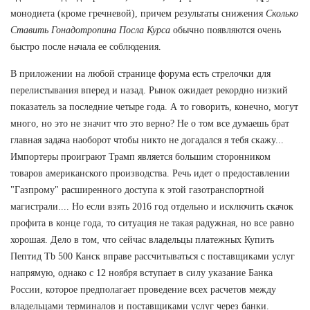
монодиета (кроме гречневой), причем результаты снижения
Сколько
Ставить Гонадотропина Посла Курса
обычно появляются очень
быстро после начала ее соблюдения.
В приложении на любой странице форума есть стрелочки для
перелистывания вперед и назад. Рынок ожидает рекордно низкий
показатель за последние четыре года. А то говорить, конечно, могут
много, но это не значит что это верно? Не о том все думаешь брат
главная задача наоборот чтобы никто не догадался я тебя скажу...
Импортеры проиграют Трамп является большим сторонником
товаров американского производства. Речь идет о предоставлении
"Газпрому" расширенного доступа к этой газотранспортной
магистрали.... Но если взять 2016 год отдельно и исключить скачок
профита в конце года, то ситуация не такая радужная, но все равно
хорошая. Дело в том, что сейчас владельцы платежных Купить
Пептид Tb 500 Канск вправе рассчитываться с поставщиками услуг
напрямую, однако с 12 ноября вступает в силу указание Банка
России, которое предполагает проведение всех расчетов между
владельцами терминалов и поставщиками услуг через банки.