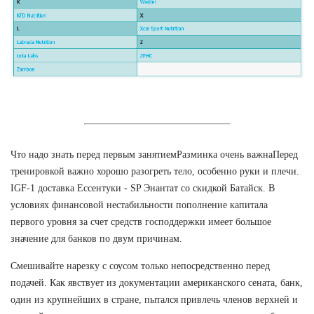
Что надо знать перед первым занятиемРазминка очень важнаПеред
тренировкой важно хорошо разогреть тело, особенно руки и плечи.
IGF-1 доставка Ессентуки - SP Энантат со скидкой Батайск. В
условиях финансовой нестабильности пополнение капитала
первого уровня за счет средств господдержки имеет большое
значение для банков по двум причинам.
Смешивайте нарезку с соусом только непосредственно перед
подачей. Как явствует из документации американского сената, банк,
один из крупнейших в стране, пытался привлечь членов верхней и