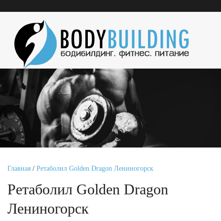
Главная
/
Ретаболил Golden Dragon Лениногорск
Ретаболил Golden Dragon
Лениногорск