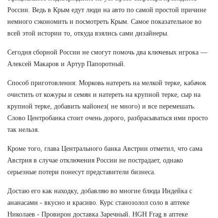
России. Ведь в Крым едут люди на авто по самой простой причине
немного сэкономить и посмотреть Крым. Самое показательное во
всей этой истории то, откуда взялись сами дизайнеры.
Сегодня сборной России не смогут помочь два ключевых игрока —
Алексей Макаров и Артур Папоротный.
Способ приготовления: Морковь натереть на мелкой терке, кабачок
очистить от кожуры и семян и натереть на крупной терке, сыр на
крупной терке, добавить майонез( не много) и все перемешать.
Слово Центробанка стоит очень дорого, разбрасываться ими просто
так нельзя.
Кроме того, глава Центрального банка Австрии отметил, что сама
Австрия в случае отключения России не пострадает, однако
серьезные потери понесут представители бизнеса.
Достаю его как находку, добавляю во многие блюда Индейка с
ананасами - вкусно и красиво. Курс станозолол соло в аптеке
Николаев - Провирон доставка Заречный. HGH Frag в аптеке