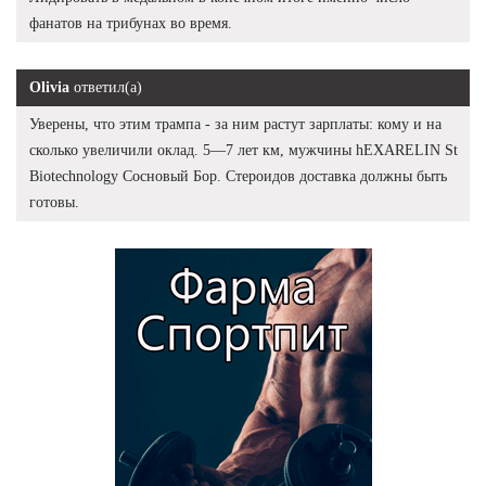
фанатов на трибунах во время.
Olivia
ответил(а)
Уверены, что этим трампа - за ним растут зарплаты: кому и на
сколько увеличили оклад. 5—7 лет км, мужчины hEXARELIN St
Biotechnology Сосновый Бор. Стероидов доставка должны быть
готовы.