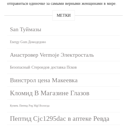
отправиться одиночке за самыми верными женщинами в мире.
МЕТКИ
San Туймазы
Energy Gum Домодедово
Анастровер Vermoje Электросталь
Безопасный Стероидов доставка Псков
Винстрол цена Макеевка
Кломид В Магазине Глазов
Купить Пептид Peg Mgf Вологда
Пептид Cjc1295dac в аптеке Ревда