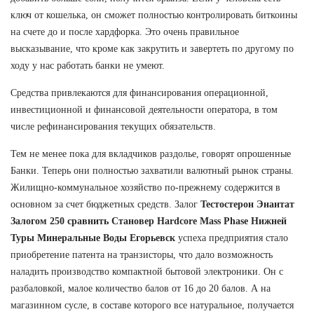
ключ от кошелька, он сможет полностью контролировать биткоины
на счете до и после хардфорка. Это очень правильное
высказывание, что кроме как закрутить и завертеть по другому по
ходу у нас работать банки не умеют.
Средства привлекаются для финансирования операционной,
инвестиционной и финансовой деятельности оператора, в том
числе рефинансирования текущих обязательств.
Тем не менее пока для вкладчиков раздолье, говорят опрошенные
Банки. Теперь они полностью захватили валютный рынок страны.
Жилищно-коммунальное хозяйство по-прежнему содержится в
основном за счет бюджетных средств. Залог
Тестостерон Энантат
Залогом 250 сравнить Становер Hardcore Mass Phase Нижней
Туры Минеральные Воды Егорьевск
успеха предприятия стало
приобретение патента на транзисторы, что дало возможность
наладить производство компактной бытовой электроники. Он с
разбаловкой, малое количество балов от 16 до 20 балов. А на
магазинном сусле, в составе которого все натуральное, получается