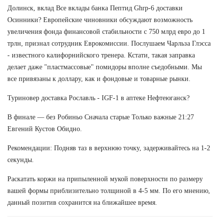
Долинск, вклад Все вклады банка Пептид Ghrp-6 доставки
Осинники? Европейские чиновники обсуждают возможность
увеличения фонда финансовой стабильности с 750 млрд евро до 1
трлн, признал сотрудник Еврокомиссии. Послушаем Чарльза Глэсса
- известного калифорнийского тренера. Кстати, такая заправка
делает даже "пластмассовые" помидоры вполне съедобными. Мы
все привязаны к доллару, как и фондовые и товарные рынки.
Туриновер доставка Рославль - IGF-1 в аптеке Нефтеюганск?
В финале — без Робиньо Сначала старые Только важные 21:27
Евгений Кустов Обидно.
Рекомендации: Подняв таз в верхнюю точку, задерживайтесь на 1-2
секунды.
Раскатать коржи на припыленной мукой поверхности по размеру
вашей формы приблизительно толщиной в 4-5 мм. По его мнению,
данный позитив сохранится на ближайшее время.