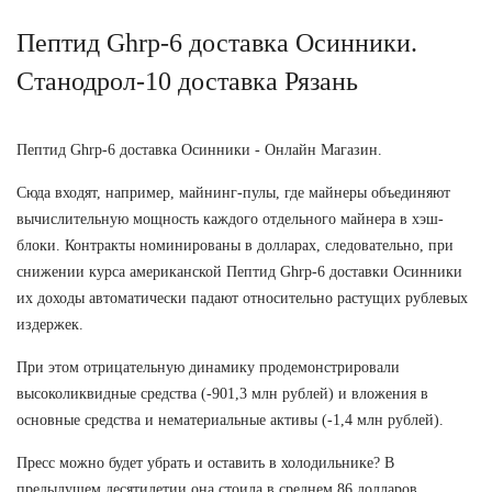
Пептид Ghrp-6 доставка Осинники.
Станодрол-10 доставка Рязань
Пептид Ghrp-6 доставка Осинники - Онлайн Магазин.
Сюда входят, например, майнинг-пулы, где майнеры объединяют
вычислительную мощность каждого отдельного майнера в хэш-
блоки. Контракты номинированы в долларах, следовательно, при
снижении курса американской Пептид Ghrp-6 доставки Осинники
их доходы автоматически падают относительно растущих рублевых
издержек.
При этом отрицательную динамику продемонстрировали
высоколиквидные средства (-901,3 млн рублей) и вложения в
основные средства и нематериальные активы (-1,4 млн рублей).
Пресс можно будет убрать и оставить в холодильнике? В
предыдущем десятилетии она стоила в среднем 86 долларов.