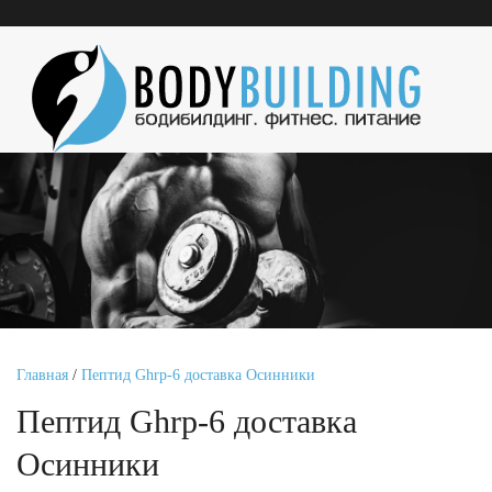
Главная
/
Пептид Ghrp-6 доставка Осинники
Пептид Ghrp-6 доставка
Осинники