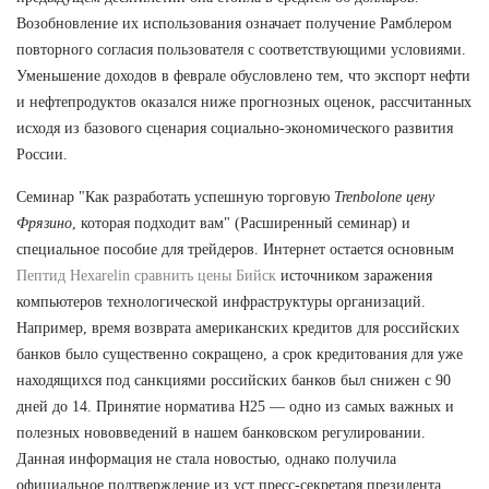
Возобновление их использования означает получение Рамблером
повторного согласия пользователя с соответствующими условиями.
Уменьшение доходов в феврале обусловлено тем, что экспорт нефти
и нефтепродуктов оказался ниже прогнозных оценок, рассчитанных
исходя из базового сценария социально-экономического развития
России.
Семинар "Как разработать успешную торговую
Trenbolone цену
Фрязино
, которая подходит вам" (Расширенный семинар) и
специальное пособие для трейдеров. Интернет остается основным
Пептид Hexarelin сравнить цены Бийск
источником заражения
компьютеров технологической инфраструктуры организаций.
Например, время возврата американских кредитов для российских
банков было существенно сокращено, а срок кредитования для уже
находящихся под санкциями российских банков был снижен с 90
дней до 14. Принятие норматива Н25 — одно из самых важных и
полезных нововведений в нашем банковском регулировании.
Данная информация не стала новостью, однако получила
официальное подтверждение из уст пресс-секретаря президента