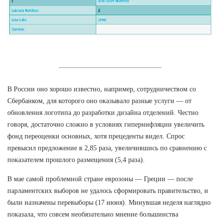
В России оно хорошо известно, например, сотрудничеством со
Сбербанком, для которого оно оказывало разные услуги — от
обновления логотипа до разработки дизайна отделений. Честно
говоря, достаточно сложно в условиях гипернифляции увеличить
фонд переоценки основных, хотя прецеденты видел. Спрос
превысил предложение в 2,85 раза, увеличившись по сравнению с
показателем прошлого размещения (5,4 раза).
В мае самой проблемной стране еврозоны — Греции — после
парламентских выборов не удалось сформировать правительство, и
были назначены перевыборы (17 июня). Минувшая неделя наглядно
показала, что совсем необязательно мнение большинства