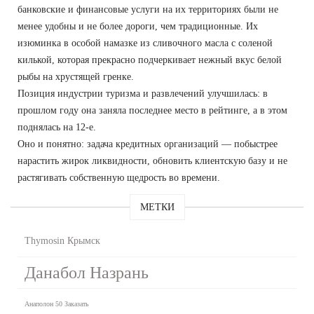
банковские и финансовые услуги на их территориях были не
менее удобны и не более дороги, чем традиционные. Их
изюминка в особой намазке из сливочного масла с соленой
килькой, которая прекрасно подчеркивает нежный вкус белой
рыбы на хрустящей гренке.
Позиция индустрии туризма и развлечений улучшилась: в
прошлом году она заняла последнее место в рейтинге, а в этом
поднялась на 12-е.
Оно и понятно: задача кредитных организаций — побыстрее
нарастить жирок ликвидности, обновить клиентскую базу и не
растягивать собственную щедрость во времени.
МЕТКИ
Thymosin Крымск
Данабол Назрань
Анаполон 50 Заказать