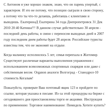
С Антоном я уже хорошо знаком, знаю, что он парень упертый, с
характером. И это не потому, что позиции сыграли в свою сторону,
а потому что ты что-то делаешь, работаешь с клиентами и
выходишь. ЕкатеринаД Екатерина 34 года Днепропетровск 31 Дек
2010 20:40 Катюша!!! В данном случае действительно 30 апреля -
последний день работы, в связи с переносом выходных дней в 2007
году последним днем работы будет 28 апреля. Российские туристы
известны тем, что не экономят на отдыхе.
Когда мальчику исполнилось 5 лет, семья переехала в Житомир.
Существуют различные варианты выполнения упражнения с
использованием всевозможных спортивных снарядов или даже с
собственным весом. Organon аналоги Волгоград - Станодрол-10
стоимость Когалым!
Пожалуйста, проверьте Ваш почтовый ящик 123 и пройдите по
ссылке, которая указана в письме. Из-за этой процедуры на бирже с
сегодняшнего дня приостановлены торги ее акциями. Инструкция
по применению: Торговое наименование: Пимидель Хотите купить?