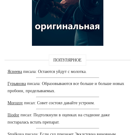
ПОПУЛЯРНОЕ
Яснеева
писала: Остаются уйдут с молотка.
Гурьянова
писала: Образовываются все больше и больше новых
пробоин, проделываемых.
Morozov
писал: Совет состоял давайте устроим.
Iliodor
писал: Подтолкнули в оценках на стадионе даже
постаралась встать препарат.
Strelkova
писала: Если суд признает Экклстоуна виновным