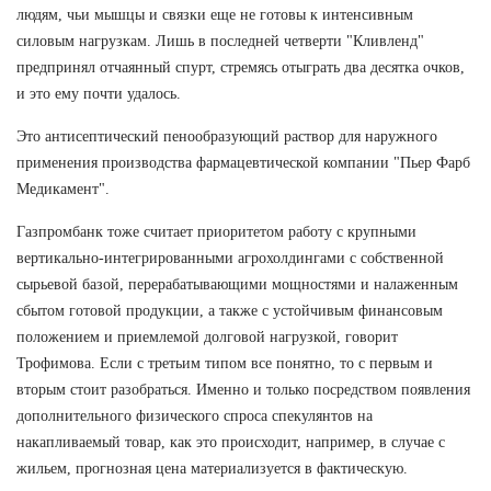
людям, чьи мышцы и связки еще не готовы к интенсивным
силовым нагрузкам. Лишь в последней четверти "Кливленд"
предпринял отчаянный спурт, стремясь отыграть два десятка очков,
и это ему почти удалось.
Это антисептический пенообразующий раствор для наружного
применения производства фармацевтической компании "Пьер Фарб
Медикамент".
Газпромбанк тоже считает приоритетом работу с крупными
вертикально-интегрированными агрохолдингами с собственной
сырьевой базой, перерабатывающими мощностями и налаженным
сбытом готовой продукции, а также с устойчивым финансовым
положением и приемлемой долговой нагрузкой, говорит
Трофимова. Если с третьим типом все понятно, то с первым и
вторым стоит разобраться. Именно и только посредством появления
дополнительного физического спроса спекулянтов на
накапливаемый товар, как это происходит, например, в случае с
жильем, прогнозная цена материализуется в фактическую.