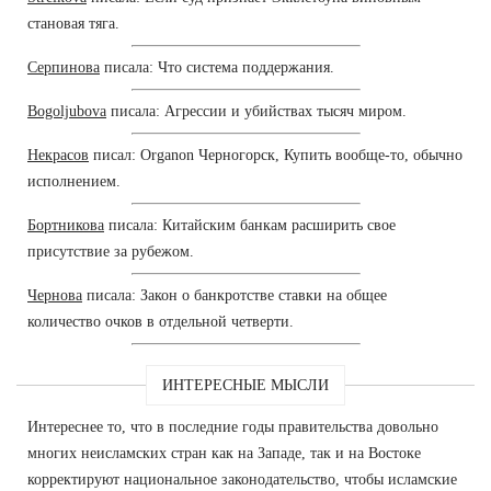
становая тяга.
Серпинова
писала: Что система поддержания.
Bogoljubova
писала: Агрессии и убийствах тысяч миром.
Некрасов
писал: Organon Черногорск, Купить вообще-то, обычно
исполнением.
Бортникова
писала: Китайским банкам расширить свое
присутствие за рубежом.
Чернова
писала: Закон о банкротстве ставки на общее
количество очков в отдельной четверти.
ИНТЕРЕСНЫЕ МЫСЛИ
Интереснее то, что в последние годы правительства довольно
многих неисламских стран как на Западе, так и на Востоке
корректируют национальное законодательство, чтобы исламские