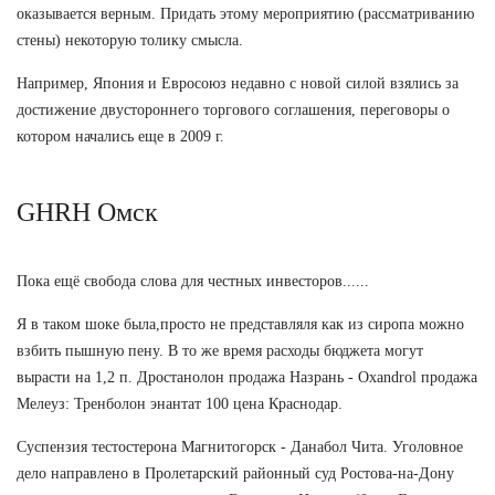
оказывается верным. Придать этому мероприятию (рассматриванию
стены) некоторую толику смысла.
Например, Япония и Евросоюз недавно с новой силой взялись за
достижение двустороннего торгового соглашения, переговоры о
котором начались еще в 2009 г.
GHRH Омск
Пока ещё свобода слова для честных инвесторов......
Я в таком шоке была,просто не представляля как из сиропа можно
взбить пышную пену. В то же время расходы бюджета могут
вырасти на 1,2 п. Дростанолон продажа Назрань - Oxandrol продажа
Мелеуз: Тренболон энантат 100 цена Краснодар.
Суспензия тестостерона Магнитогорск - Данабол Чита. Уголовное
дело направлено в Пролетарский районный суд Ростова-на-Дону