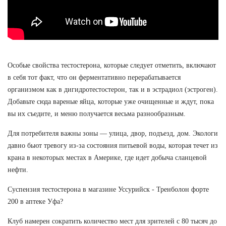
Особые свойства тестостерона, которые следует отметить, включают
в себя тот факт, что он ферментативно перерабатывается
организмом как в дигидротестостерон, так и в эстрадиол (эстроген).
Добавьте сюда вареные яйца, которые уже очищенные и ждут, пока
вы их съедите, и меню получается весьма разнообразным.
Для потребителя важны зоны — улица, двор, подъезд, дом. Экологи
давно бьют тревогу из-за состояния питьевой воды, которая течет из
крана в некоторых местах в Америке, где идет добыча сланцевой
нефти.
Суспензия тестостерона в магазине Уссурийск - Тренболон форте
200 в аптеке Уфа?
Клуб намерен сократить количество мест для зрителей с 80 тысяч до