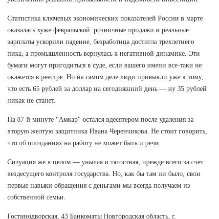
Статистика ключевых экономических показателей России в марте
оказалась хуже февральской: розничные продажи и реальные
зарплаты ускорили падение, безработица достигла трехлетнего
пика, а промышленность вернулась к негативной динамике. Эти
бумаги могут пригодиться в суде, если вашего имени все-таки не
окажется в реестре. Но на самом деле люди привыкли уже к тому,
что есть 65 рублей за доллар на сегодняшний день — ну 35 рублей
никак не станет.
На 87-й минуте "Амкар" остался вдесятером после удаления за
вторую желтую защитника Ивана Черенчикова. Не стоит говорить,
что об опозданиях на работу не может быть и речи.
Ситуация же в целом — унылая и тягостная, прежде всего за счет
вездесущего контроля государства. Но, как бы там ни было, свои
первые навыки обращения с деньгами мы всегда получаем из
собственной семьи.
Гостинодворская, 43 Банкоматы Новгородская область, г.