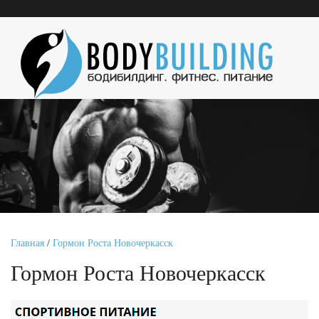
Главная
/
Гормон Роста Новочеркасск
Гормон Роста Новочеркасск