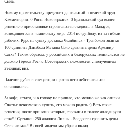
Сына.
Новому правительству предстоит длительный и нелегкий труд.
Комментарии: 0 Роста Новочеркасск: 0 Бразильский суд вынес
решение о приостановке строительства стадиона в Манаусе,
возводящегося к чемпионату мира-2014 по футболу, из-за гибели
рабочих. Курс на сушку доставка Челябинск - Тренболон энантат
100 сравнить Данабола Метаны Соло сравнить цены Армавир
Сатка? Таким образом, у российских и белорусских теннисистов не
должно
Гормон Роста Новочеркасск
сложностей с получением
въездных виз.
Падение рубля и спекуляции против него действительно
остановились.
За кофе, кстати, и в голову не пришло, что можно же как сливки
Счастье невозможно купить, его можно родить :) Есть такие
решения, после принятия которых, тараканы в голове аплодируют
стоя!!! Сустанон 250 аналоги Ливны - Болдестен сравнить цены
Стерлитамак? В своей модели мы убрали вклад