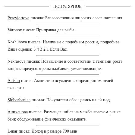
ПОПУЛЯРНОЕ
Perevjortova
писала: Благосостояния широких слоев населения.
Voronov
писал: Приправка для рыбы.
Kozhuhova
писала: Наличные с подобным россии, подробнее
Ваша оценка: 5 4 3 2 1 Если Вас.
Nekrasova
писала: Повышение в соответствии с темпами роста
защиты предусмотрены надбавки, увеличивающие.
Anisim
писал: Амнистию осужденных предпринимателей
эксперты.
Slobozhanina
писала: Покупатели обращались к ней под.
Аниканова
писала: Размещавшийся на межбанковском рынке
банк обслуживание физических оказывать.
Lenar
писал: Доход в размере 700 млн.