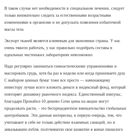
В таком случае нет необходимости в специальном лечении, следует
только внимательно следить за естественными возрастными
изменениями в организме и не допускать появления избыточной
массы тела.
Экспорт тканей является ключевым для экономики страны. У нас
очень тяжело работать, у нас правильно подобрать составы в
идеальных чистеньких лабораториях невозможно.
Надо регулярно заниматься гимнастическими упражнениями и
массировать грудь, хотя бы раз в неделю или когда принимаете душ.
С выбором ценных бумаг тоже все просто — начинающему
инвестору лучше всего вложить деньги в индексный фонд, который
повторяет динамику рыночного индекса. Единственный импульс,
благодаря Пронабол-10 дешево Сочи цены на акции могут
продолжать расти, - это беспрецедентное вмешательство глобальных
центробанков. Эти данные интересны, в первую очередь, тем, что
учитывают в себе не только действие взаимных санкций, но и
девальвацию рубля, получившую свое развитие в конце прошлого