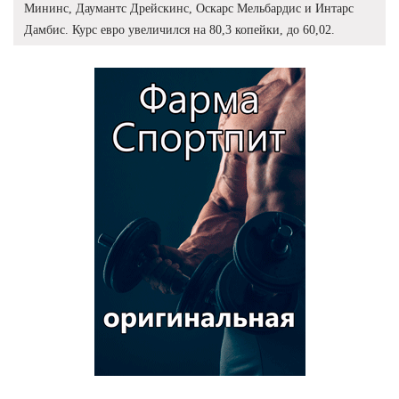
Мининс, Даумантс Дрейскинс, Оскарс Мельбардис и Интарс
Дамбис. Курс евро увеличился на 80,3 копейки, до 60,02.