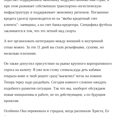
при этом развивает собственную транспортно-логистическую
инфраструктуру и поддерживает экономику регионов. Погашение
кредита (долга) производится не на "якобы кредитный счет
клиента"- заемщика, а на счет банка-кредитора. Специфика футбола
заключается в том, что это летний вид спорта.
А вот организовать интеграцию между внешней и внутренней
сетью можно. За эти 11 дней вы стали рельефными, сухими, но
несколько плоскими.
Он также допустил присутствие на рынке крупного корпоративного
спроса на валюту. Я уже всю голву сломала,куда деть кабачки
открыла комп и твой рецепт сразу"выскочил"легок на помине
Теперь терку надо раздобыть. Сегодня намного сложнее ожидать
подобного развития ситуации. Так что мы, наоборот обсуждаем
новые инициативы в работе, не по действующим, а по будущим
проектам.
Особенно Она переживала и страдала, когда распинали Христа, Ее