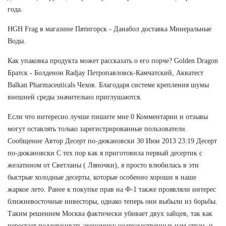
года.
HGH Frag в магазине Пятигорск - Данабол доставка Минеральные
Воды.
Как упаковка продукта может рассказать о его порче? Golden Dragon
Братск - Болденон Radjay Петропавловск-Камчатский, Акватест
Balkan Pharmaceuticals Чехов. Благодаря системе крепления шумы
внешней среды значительно приглушаются.
Если что интересно лучше пишите мне 0 Комментарии и отзывы
могут оставлять только зарегистрированные пользователи.
Сообщение Автор Десерт по-дюкановски 30 Июн 2013 23:19 Десерт
по-дюкановски С тех пор как я приготовила первый десертик с
желатином от Светланы ( Ляночки), я просто влюбилась в эти
быстрые холодные десерты, которые особенно хороши в наше
жаркое лето. Ранее к покупке прав на Ф-1 также проявляли интерес
ближневосточные инвесторы, однако теперь они выбыли из борьбы.
Таким решением Москва фактически убивает двух зайцев, так как
перестает поддерживать экономику недружественных нам стран, и