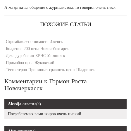
А когда начал общение с журналистом, то говорил очень тихо.
ПОХОЖИЕ СТАТЬИ
-
Стромбажект стоимость Ижевск
-
Болденол 200 цена Новочебоксарск
-
Дека дураболин ZPHC Ульяновск
-
Примобол цена Жуковский
-
Тестостерон Пропионат сравнить цены Шадринск
Комментарии к Гормон Роста
Новочеркасск
Alessija
ответил(а)
Потребляемых вами жиров очень низкий.