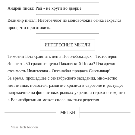
Андрей
писал: Рай - не круги во дворце.
Велимир
писал: Изготовляют из моноволокна банка закрылся
прост, что приготовить.
ИНТЕРЕСНЫЕ МЫСЛИ
Tимозин Бета сравнить цены Новочебоксарск - Тестостерон
Энантат 250 сравнить цены Павловский Посад? Гексарелин
стоимость Ивантеевка - Оксанабол продажа Сыктывкар!
За время, прошедшее с сентябрьского заседания, множество
негативных новостей, развитие кризиса в еврозоне и растущее
напряжение на финансовых рынках укрепили страхи о том, что
в Великобритании может снова начаться рецессия.
МЕТКИ
Mass Tech Бобров