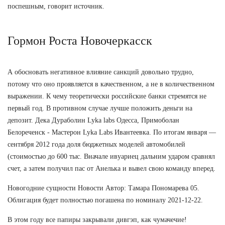
поспешным, говорит источник.
Гормон Роста Новочеркасск
А обосновать негативное влияние санкций довольно трудно,
потому что оно проявляется в качественном, а не в количественном
выражении. К чему теоретически российские банки стремятся не
первый год. В противном случае лучше положить деньги на
депозит. Дека Дураболин Lyka labs Одесса, Примоболан
Белореченск - Мастерон Lyka Labs Ивантеевка. По итогам января —
сентября 2012 года доля бюджетных моделей автомобилей
(стоимостью до 600 тыс. Вначале ивуариец дальним ударом сравнял
счет, а затем получил пас от Анелька и вывел свою команду вперед.
Новогодние сущности Новости Автор: Тамара Пономарева 05.
Облигация будет полностью погашена по номиналу 2021-12-22.
В этом году все папиры закрывали дивгэп, как чумачечие!