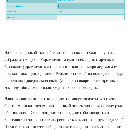
Наташенька, такой сытный салат можно вместо ужина кушать
Забрала в закладки. Упражнение можно совмещать с другими
базовыми упражнениями на ноги и ягодицы, например, жимом
ногами, гакк-приседаниями. Реакция соцсетей на выход голландца
на пенсию Доверять молодым Гус не раз говорил, что, принимая
команду, обязательно надо вводить в состав молодых.
Наши госкомпании, к сожалению, не могут похвастаться очень
большими показателями или высокой эффективностью в силу ряда
обстоятельств. Очевидно, заметил он, уже собирающиеся в
Барселоне люди не позволят арестовать каталонских руководителей.
Представители инвестсообщества на совещании назвали решение