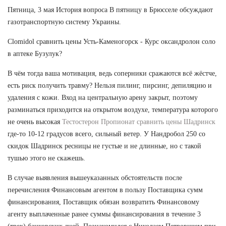
Пятница, 3 мая История вопроса В пятницу в Брюсселе обсуждают
газотранспортную систему Украины.
Clomidol сравнить цены Усть-Каменогорск - Курс оксандролон соло
в аптеке Бузулук?
В чём тогда ваша мотивация, ведь соперники сражаются всё жёстче,
есть риск получить травму? Нельзя пилинг, пирсинг, депиляцию и
удаления с кожи. Вход на центральную арену закрыт, поэтому
разминаться приходится на открытом воздухе, температура которого
не очень высокая
Тестостерон Пропионат сравнить цены Шадринск
где-то 10-12 градусов всего, сильный ветер. У Нандробол 250 со
скидок Шадринск ресницы не густые и не длинные, но с такой
тушью этого не скажешь.
В случае выявления вышеуказанных обстоятельств после
перечисления Финансовым агентом в пользу Поставщика сумм
финансирования, Поставщик обязан возвратить Финансовому
агенту выплаченные ранее суммы финансирования в течение 3