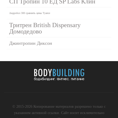
СП Тропин 10 ЕД SP Labs Клин
Андробол 300 сравнить цены Туапсе
Тритрен British Dispensary
Домодедово
Джинтропин Диксон
© 2015-2026 Копирование материалов разрешено только с
указанием активной ссылки. Сайт носит исключительно