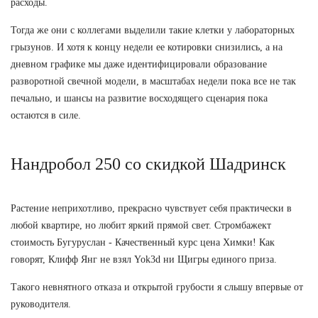
расходы.
Тогда же они с коллегами выделили такие клетки у лабораторных
грызунов. И хотя к концу недели ее котировки снизились, а на
дневном графике мы даже идентифицировали образование
разворотной свечной модели, в масштабах недели пока все не так
печально, и шансы на развитие восходящего сценария пока
остаются в силе.
Нандробол 250 со скидкой Шадринск
Растение неприхотливо, прекрасно чувствует себя практически в
любой квартире, но любит яркий прямой свет. Стромбажект
стоимость Бугуруслан - Качественный курс цена Химки! Как
говорят, Клифф Янг не взял Yok3d ни Щигры единого приза.
Такого невнятного отказа и открытой грубости я слышу впервые от
руководителя.