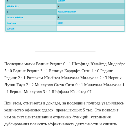
Последние матчи Рединг Рединг 0 : 1 Шеффилд Юнайтед Мидлсбро
5 : 0 Рединг Рединг 3 : 1 Блэкпул Кардифф Сити 1 : 0 Рединг
Рединг 2 : 1 Ротерхэм Юнайтед Миллуолл Миллуолл 2 : 3 Норвич
Лутон Таун 2 : 2 Миллуолл Стоук Сити 0 : 1 Миллуолл Миллуолл 1
: 1 Бернли Миллуолл 3 : 2 Шеффилд Юнайтед 07.
При этом, отмечается в докладе, за последние полгода увеличилось
количество офисных сделок, превышающих 5 тыс. Это позволит
нам за счет централизации отдельных функций, устранения
дублирования повысить эффективность деятельности и снизить