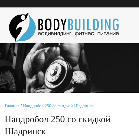
Главная
/
Нандробол 250 со скидкой Шадринск
Нандробол 250 со скидкой
Шадринск