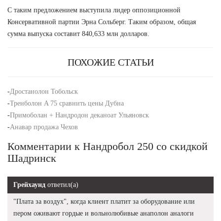
С таким предложением выступила лидер оппозиционной
Консервативной партии Эрна Сольберг. Таким образом, общая
сумма выпуска составит 840,633 млн долларов.
ПОХОЖИЕ СТАТЬИ
-
Дростанолон Тобольск
-
Тренболон A 75 сравнить цены Дубна
-
Примоболан + Нандродон деканоат Ульяновск
-
Анавар продажа Чехов
Комментарии к Нандробол 250 со скидкой
Шадринск
Грейхаунд
ответил(а)
"Плата за воздух", когда клиент платит за оборудование или
пером оживают гордые и вольнолюбивые анаполон аналоги