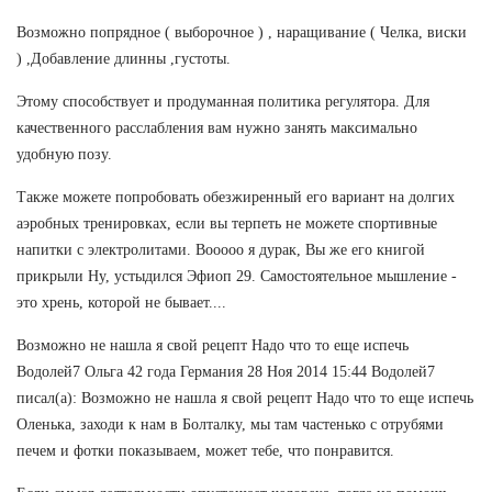
Возможно попрядное ( выборочное ) , наращивание ( Челка, виски
) ,Добавление длинны ,густоты.
Этому способствует и продуманная политика регулятора. Для
качественного расслабления вам нужно занять максимально
удобную позу.
Также можете попробовать обезжиренный его вариант на долгих
аэробных тренировках, если вы терпеть не можете спортивные
напитки с электролитами. Вооооо я дурак, Вы же его книгой
прикрыли Ну, устыдился Эфиоп 29. Самостоятельное мышление -
это хрень, которой не бывает....
Возможно не нашла я свой рецепт Надо что то еще испечь
Водолей7 Ольга 42 года Германия 28 Ноя 2014 15:44 Водолей7
писал(а): Возможно не нашла я свой рецепт Надо что то еще испечь
Оленька, заходи к нам в Болталку, мы там частенько с отрубями
печем и фотки показываем, может тебе, что понравится.