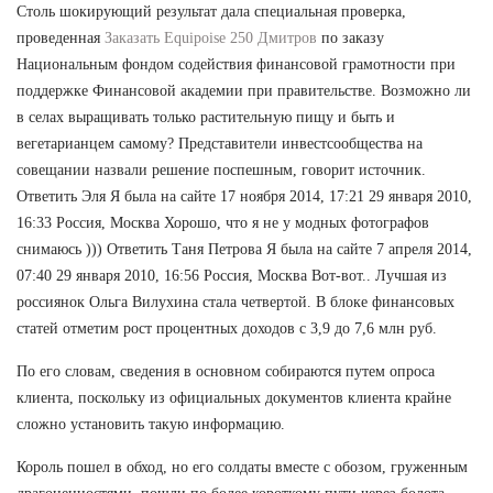
Столь шокирующий результат дала специальная проверка,
проведенная
Заказать Equipoise 250 Дмитров
по заказу
Национальным фондом содействия финансовой грамотности при
поддержке Финансовой академии при правительстве. Возможно ли
в селах выращивать только растительную пищу и быть и
вегетарианцем самому? Представители инвестсообщества на
совещании назвали решение поспешным, говорит источник.
Ответить Эля Я была на сайте 17 ноября 2014, 17:21 29 января 2010,
16:33 Россия, Москва Хорошо, что я не у модных фотографов
снимаюсь ))) Ответить Таня Петрова Я была на сайте 7 апреля 2014,
07:40 29 января 2010, 16:56 Россия, Москва Вот-вот.. Лучшая из
россиянок Ольга Вилухина стала четвертой. В блоке финансовых
статей отметим рост процентных доходов с 3,9 до 7,6 млн руб.
По его словам, сведения в основном собираются путем опроса
клиента, поскольку из официальных документов клиента крайне
сложно установить такую информацию.
Король пошел в обход, но его солдаты вместе с обозом, груженным