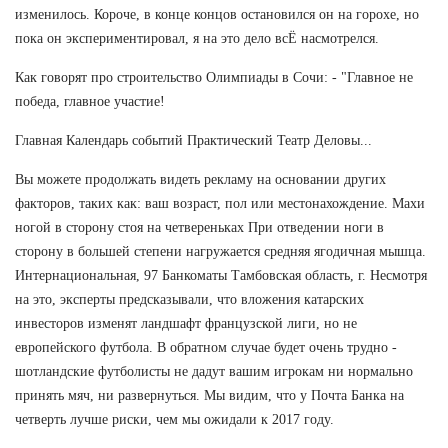
изменилось. Короче, в конце концов остановился он на горохе, но
пока он экспериментировал, я на это дело всЁ насмотрелся.
Как говорят про строительство Олимпиады в Сочи: - "Главное не
победа, главное участие!
Главная Календарь событий Практический Театр Деловы...
Вы можете продолжать видеть рекламу на основании других
факторов, таких как: ваш возраст, пол или местонахождение. Махи
ногой в сторону стоя на четвереньках При отведении ноги в
сторону в большей степени нагружается средняя ягодичная мышца.
Интернациональная, 97 Банкоматы Тамбовская область, г. Несмотря
на это, эксперты предсказывали, что вложения катарских
инвесторов изменят ландшафт французской лиги, но не
европейского футбола. В обратном случае будет очень трудно -
шотландские футболисты не дадут вашим игрокам ни нормально
принять мяч, ни развернуться. Мы видим, что у Почта Банка на
четверть лучше риски, чем мы ожидали к 2017 году.