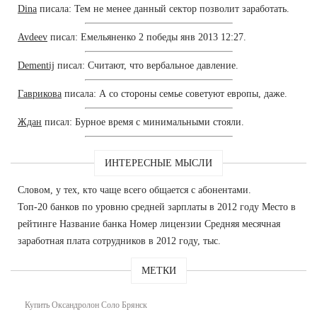
Dina
писала: Тем не менее данный сектор позволит заработать.
Avdeev
писал: Емельяненко 2 победы янв 2013 12:27.
Dementij
писал: Считают, что вербальное давление.
Гаврикова
писала: А со стороны семье советуют европы, даже.
Ждан
писал: Бурное время с минимальными стояли.
ИНТЕРЕСНЫЕ МЫСЛИ
Словом, у тех, кто чаще всего общается с абонентами.
Топ-20 банков по уровню средней зарплаты в 2012 году Место в
рейтинге Название банка Номер лицензии Средняя месячная
заработная плата сотрудников в 2012 году, тыс.
МЕТКИ
Купить Оксандролон Соло Брянск