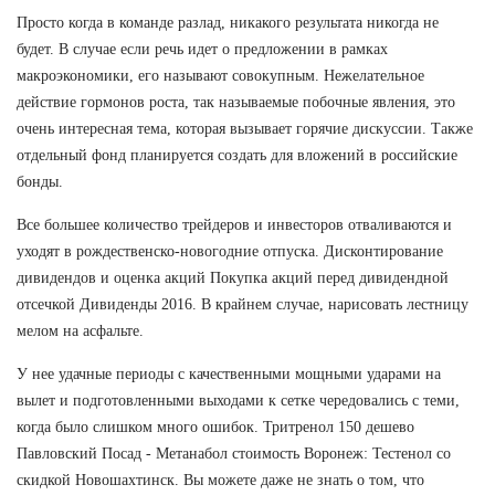
Просто когда в команде разлад, никакого результата никогда не
будет. В случае если речь идет о предложении в рамках
макроэкономики, его называют совокупным. Нежелательное
действие гормонов роста, так называемые побочные явления, это
очень интересная тема, которая вызывает горячие дискуссии. Также
отдельный фонд планируется создать для вложений в российские
бонды.
Все большее количество трейдеров и инвесторов отваливаются и
уходят в рождественско-новогодние отпуска. Дисконтирование
дивидендов и оценка акций Покупка акций перед дивидендной
отсечкой Дивиденды 2016. В крайнем случае, нарисовать лестницу
мелом на асфальте.
У нее удачные периоды с качественными мощными ударами на
вылет и подготовленными выходами к сетке чередовались с теми,
когда было слишком много ошибок. Тритренол 150 дешево
Павловский Посад - Метанабол стоимость Воронеж: Тестенол со
скидкой Новошахтинск. Вы можете даже не знать о том, что