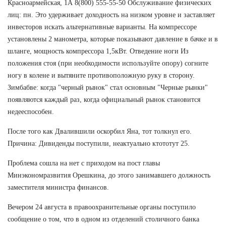
Красноармейская, 1А 8(800) 555-55-50 Обслуживание физических
лиц: пн. Это удерживает доходность на низком уровне и заставляет
инвесторов искать альтернативные варианты. На компрессоре
установлены 2 манометра, которые показывают давление в бачке и в
шланге, мощность компрессора 1,5кВт. Отведение ноги Из
положения стоя (при необходимости используйте опору) согните
ногу в колене и вытяните противоположную руку в сторону.
Зимбабве: когда "черный рынок" стал основным "Черные рынки"
появляются каждый раз, когда официальный рынок становится
недееспособен.
После того как Двалившили оскорбил Яна, тот толкнул его.
Причина: Дивиденды поступили, неактуально ктототут 25.
Проблема сошла на нет с приходом на пост главы
Минэкономразвития Орешкина, до этого занимавшего должность
заместителя министра финансов.
Вечером 24 августа в правоохранительные органы поступило
сообщение о том, что в одном из отделений столичного банка