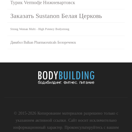
Турик Vermodje Нижневартовск
Заказать Sustanon Белая Церковь
Strong Woman Multi - High Potency Bodystrong
Данабол Balkan Pharmaceuticals Белореченск
© 2015-2026 Копирование материалов разрешено только с
указанием активной ссылки. Сайт носит исключительно
информационный характер. Проконсультируйтесь с вашим