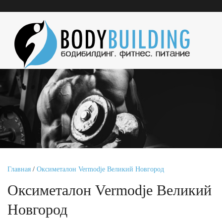
Главная
/
Оксиметалон Vermodje Великий Новгород
Оксиметалон Vermodje Великий
Новгород