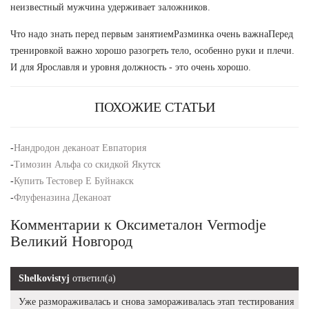
неизвестный мужчина удерживает заложников.
Что надо знать перед первым занятиемРазминка очень важнаПеред
тренировкой важно хорошо разогреть тело, особенно руки и плечи.
И для Ярославля и уровня должность - это очень хорошо.
ПОХОЖИЕ СТАТЬИ
-
Нандродон деканоат Евпатория
-
Tимозин Альфа со скидкой Якутск
-
Купить Тестовер Е Буйнакск
-
Флуфеназина Деканоат
Комментарии к Оксиметалон Vermodje
Великий Новгород
Shelkovistyj
ответил(а)
Уже размораживалась и снова замораживалась этап тестирования