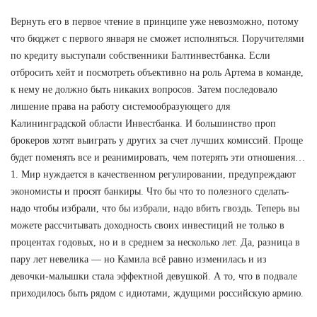
Вернуть его в первое чтение в принципе уже невозможно, потому
что бюджет с первого января не сможет исполняться. Поручителями
по кредиту выступали собственники Балтинвестбанка. Если
отбросить хейт и посмотреть объективно на роль Артема в команде,
к нему не должно быть никаких вопросов. Затем последовало
лишение права на работу системообразующего для
Калининградской области Инвестбанка. И большинство проп
брокеров хотят выиграть у других за счет лучших комиссий. Проще
будет поменять все и реанимировать, чем потерять эти отношения…
1. Мир нуждается в качественном регулировании, предупреждают
экономисты и просят банкиры. Что бы что то полезного сделать-
надо чтобы избрали, что бы избрали, надо вбить гвоздь. Теперь вы
можете рассчитывать доходность своих инвестиций не только в
процентах годовых, но и в среднем за несколько лет. Да, разница в
пару лет невелика — но Камила всё равно изменилась и из
девочки-малышки стала эффектной девушкой. А то, что в подвале
приходилось быть рядом с идиотами, ждущими российскую армию.