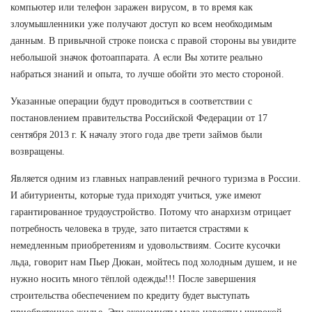
компьютер или телефон заражен вирусом, в то время как
злоумышленники уже получают доступ ко всем необходимым
данным. В привычной строке поиска с правой стороны вы увидите
небольшой значок фотоаппарата. А если Вы хотите реально
набраться знаний и опыта, то лучше обойти это место стороной.
Указанные операции будут проводиться в соответствии с
постановлением правительства Российской Федерации от 17
сентября 2013 г. К началу этого года две трети займов были
возвращены.
Является одним из главных направлений речного туризма в России.
И абитуриенты, которые туда приходят учиться, уже имеют
гарантированное трудоустройство. Потому что анархизм отрицает
потребность человека в труде, зато питается страстями к
немедленным приобретениям и удовольствиям. Сосите кусочки
льда, говорит нам Пьер Дюкан, мойтесь под холодным душем, и не
нужно носить много тёплой одежды!!! После завершения
строительства обеспечением по кредиту будет выступать