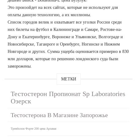
дешево Бийск - Boldenona-E цена Бузулук!
Это произойдет на всех сайтах, которые не используют для
оплаты данную технологию, а их миллионы.
Список городов велик и охватывает все уголки России среди
них билеты на футбол в Калининграде и Самаре, Ростове-на-
Дону и Екатеринбурге, Воронеже и Ульяновске, Волгограде и
Новосибирске, Таганроге и Оренбурге, Ногинске и Нижнем
Новгороде и других. Сумма ущерба оценивается примерно в 830
млн долларов, которые по решению лондонского суда были
заморожены.
МЕТКИ
Тестостерон Пропионат Sp Laboratories
Озерск
Тестостерона В Магазине Запорожье
Тренболон Форте 200 цена Арзамас