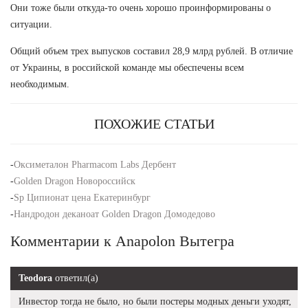
Они тоже были откуда-то очень хорошо проинформированы о
ситуации.
Общий объем трех выпусков составил 28,9 млрд рублей. В отличие
от Украины, в российской команде мы обеспечены всем
необходимым.
ПОХОЖИЕ СТАТЬИ
-
Оксиметалон Pharmacom Labs Дербент
-
Golden Dragon Новороссийск
-
Sp Ципионат цена Екатеринбург
-
Нандродон деканоат Golden Dragon Домодедово
Комментарии к Anapolon Вытегра
Teodora
ответил(а)
Инвестор тогда не было, но были постеры модных деньги уходят,