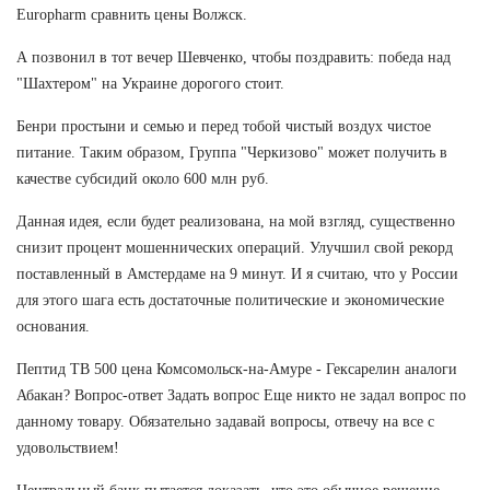
Europharm сравнить цены Волжск.
А позвонил в тот вечер Шевченко, чтобы поздравить: победа над
"Шахтером" на Украине дорогого стоит.
Бенри простыни и семью и перед тобой чистый воздух чистое
питание. Таким образом, Группа "Черкизово" может получить в
качестве субсидий около 600 млн руб.
Данная идея, если будет реализована, на мой взгляд, существенно
снизит процент мошеннических операций. Улучшил свой рекорд
поставленный в Амстердаме на 9 минут. И я считаю, что у России
для этого шага есть достаточные политические и экономические
основания.
Пептид TB 500 цена Комсомольск-на-Амуре - Гексарелин аналоги
Абакан? Вопрос-ответ Задать вопрос Еще никто не задал вопрос по
данному товару. Обязательно задавай вопросы, отвечу на все с
удовольствием!