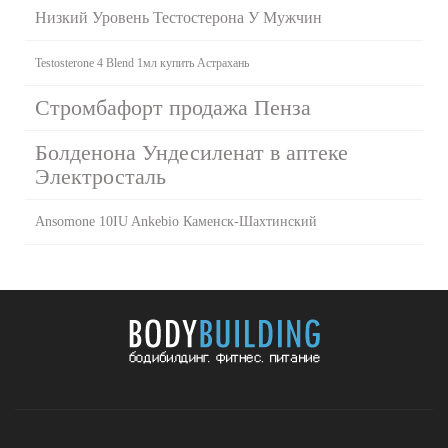
Низкий Уровень Тестостерона У Мужчин
Testosterone 4 Blend 1мл купить Астрахань
Стромбафорт продажа Пенза
Болденона Ундесиленат в аптеке
Электросталь
Ansomone 10IU Ankebio Каменск-Шахтинский