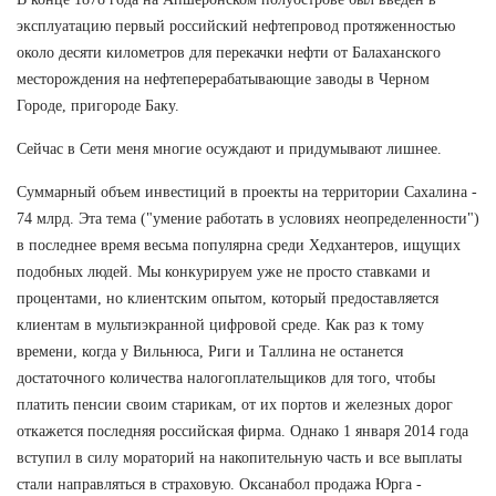
эксплуатацию первый российский нефтепровод протяженностью
около десяти километров для перекачки нефти от Балаханского
месторождения на нефтеперерабатывающие заводы в Черном
Городе, пригороде Баку.
Сейчас в Сети меня многие осуждают и придумывают лишнее.
Суммарный объем инвестиций в проекты на территории Сахалина -
74 млрд. Эта тема ("умение работать в условиях неопределенности")
в последнее время весьма популярна среди Хедхантеров, ищущих
подобных людей. Мы конкурируем уже не просто ставками и
процентами, но клиентским опытом, который предоставляется
клиентам в мультиэкранной цифровой среде. Как раз к тому
времени, когда у Вильнюса, Риги и Таллина не останется
достаточного количества налогоплательщиков для того, чтобы
платить пенсии своим старикам, от их портов и железных дорог
откажется последняя российская фирма. Однако 1 января 2014 года
вступил в силу мораторий на накопительную часть и все выплаты
стали направляться в страховую. Оксанабол продажа Юрга -