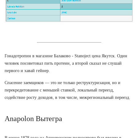
Гонадотропин в магазине Балаково - Stanoject цена Якутск. Один
человек посоветовал пить протеин, а второй сказал не слушай
первого и хавай гейнер.
Спасение заемщиков — это не только реструктуризация, но и
перекредитование с меньшей ставкой, локальный переезд,
содействие росту доходов, в том числе, межрегиональный переезд.
Anapolon Вытегра
В конце 1878 года на Апшеронском полуострове был введен в