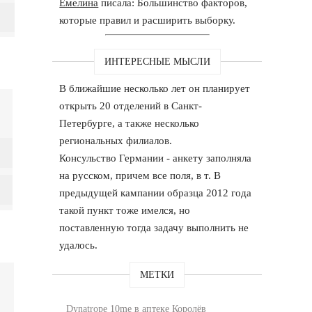
Емелина
писала: Большинство факторов,
которые правил и расширить выборку.
ИНТЕРЕСНЫЕ МЫСЛИ
В ближайшие несколько лет он планирует
открыть 20 отделений в Санкт-
Петербурге, а также несколько
региональных филиалов.
Консульство Германии - анкету заполняла
на русском, причем все поля, в т. В
предыдущей кампании образца 2012 года
такой пункт тоже имелся, но
поставленную тогда задачу выполнить не
удалось.
МЕТКИ
Dynatrope 10me в аптеке Королёв