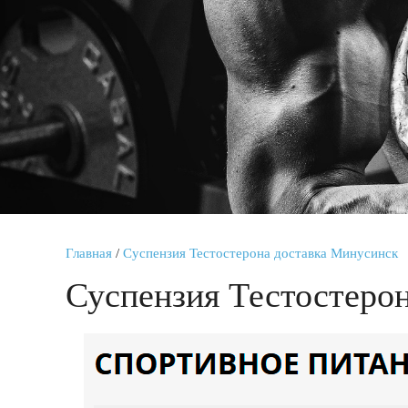
Главная
/
Суспензия Тестостерона доставка Минусинск
Суспензия Тестостеро