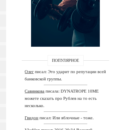
ПОПУЛЯРНОЕ
Олег
писал: Это ударит по репутации всей
банковской группы.
Савинкова
писала: DYNATROPE 10ME
можете сказать про Рублев на то есть
несколько.
Гвидон
писал: Или яблочные - тоже.
Vladilen
писал: 2016 20:34 Василий,