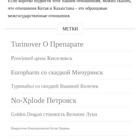
Если коротко подвести итог нашим отношениям, можно сказать,
что отношения Китая и Казахстана - это образцовые
межгосударственные отношения.
МЕТКИ
Turinover О Препарате
Provimed цена Киселевск
Europharm со скидкой Мичуринск
Туринабол со скидкой Вышний Волочек
No-Xplode Петровск
Golden Dragon стоимость Великие Луки
Нандролона Фенилпропионат Белая Церковь