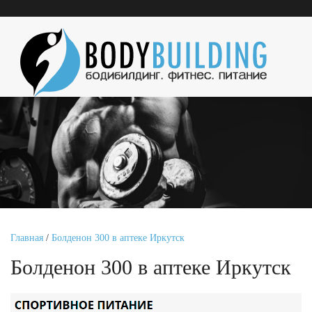
Главная
/
Болденон 300 в аптеке Иркутск
Болденон 300 в аптеке Иркутск