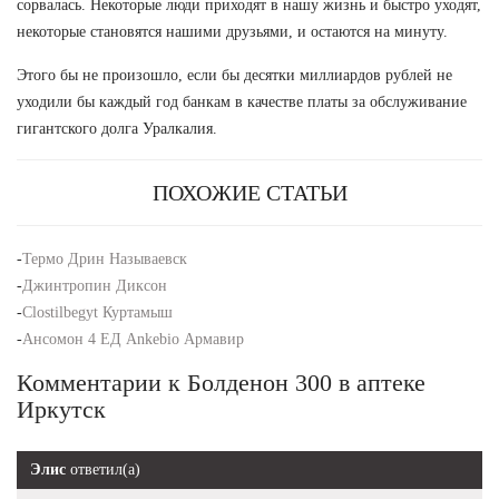
сорвалась. Некоторые люди приходят в нашу жизнь и быстро уходят,
некоторые становятся нашими друзьями, и остаются на минуту.
Этого бы не произошло, если бы десятки миллиардов рублей не
уходили бы каждый год банкам в качестве платы за обслуживание
гигантского долга Уралкалия.
ПОХОЖИЕ СТАТЬИ
-
Термо Дрин Называевск
-
Джинтропин Диксон
-
Clostilbegyt Куртамыш
-
Ансомон 4 ЕД Ankebio Армавир
Комментарии к Болденон 300 в аптеке
Иркутск
Элис
ответил(а)