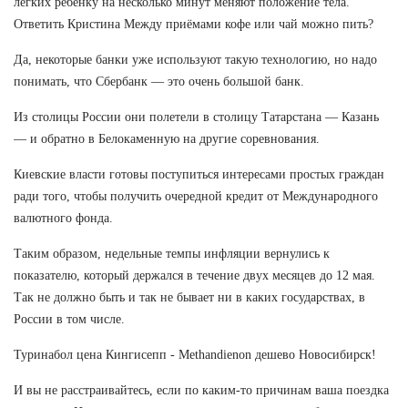
легких ребенку на несколько минут меняют положение тела.
Ответить Кристина Между приёмами кофе или чай можно пить?
Да, некоторые банки уже используют такую технологию, но надо
понимать, что Сбербанк — это очень большой банк.
Из столицы России они полетели в столицу Татарстана — Казань
— и обратно в Белокаменную на другие соревнования.
Киевские власти готовы поступиться интересами простых граждан
ради того, чтобы получить очередной кредит от Международного
валютного фонда.
Таким образом, недельные темпы инфляции вернулись к
показателю, который держался в течение двух месяцев до 12 мая.
Так не должно быть и так не бывает ни в каких государствах, в
России в том числе.
Туринабол цена Кингисепп - Methandienon дешево Новосибирск!
И вы не расстраивайтесь, если по каким-то причинам ваша поездка