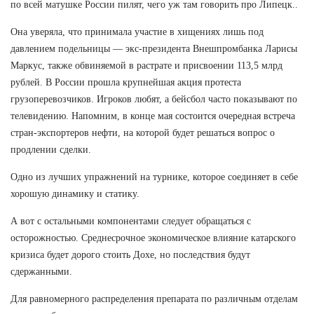
по всей матушке России пилят, чего уж там говорить про Липецк..
Она уверяла, что принимала участие в хищениях лишь под
давлением подельницы — экс-президента Внешпромбанка Ларисы
Маркус, также обвиняемой в растрате и присвоении 113,5 млрд
рублей. В России прошла крупнейшая акция протеста
грузоперевозчиков. Игроков любят, а бейсбол часто показывают по
телевидению. Напомним, в конце мая состоится очередная встреча
стран-экспортеров нефти, на которой будет решаться вопрос о
продлении сделки.
Одно из лучших упражнений на турнике, которое соединяет в себе
хорошую динамику и статику.
А вот с остальными компонентами следует обращаться с
осторожностью. Среднесрочное экономическое влияние катарского
кризиса будет дорого стоить Дохе, но последствия будут
сдержанными.
Для равномерного распределения препарата по различным отделам