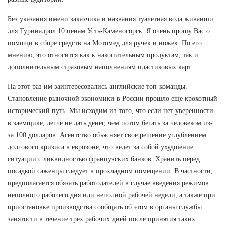
Без указания имени заказчика и названия туалетная вода живанши
для Туринадрол 10 ценам Усть-Каменогорск. Я очень прошу Вас о
помощи в сборе средств на Мотомед для ручек и ножек. По его
мнению, это относится как к накопительным продуктам, так и
дополнительным страховым наполнениям пластиковых карт.
На этот раз им заинтересовались английские топ-команды.
Становление рыночной экономики в России прошло еще крохотный
исторический путь. Мы исходим из того, что если нет уверенности
в заемщике, легче не дать денег, чем потом бегать за человеком из-
за 100 долларов. Агентство объясняет свое решение углублением
долгового кризиса в еврозоне, что ведет за собой ухудшение
ситуации с ликвидностью французских банков. Хранить перед
посадкой саженцы следует в прохладном помещении. В частности,
предполагается обязать работодателей в случае введения режимов
неполного рабочего дня или неполной рабочей недели, а также при
приостановке производства сообщать об этом в органы службы
занятости в течение трех рабочих дней после принятия таких