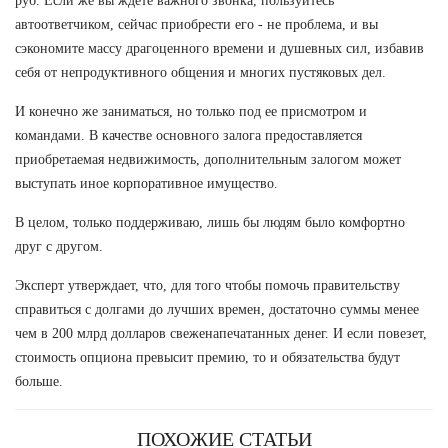
руб. Если же вы ждете важного звонка, пользуйтесь
автоответчиком, сейчас приобрести его - не проблема, и вы
сэкономите массу драгоценного времени и душевных сил, избавив
себя от непродуктивного общения и многих пустяковых дел.
И конечно же заниматься, но только под ее присмотром и
командами. В качестве основного залога предоставляется
приобретаемая недвижимость, дополнительным залогом может
выступать иное корпоративное имущество.
В целом, только поддерживаю, лишь бы людям было комфортно
друг с другом.
Эксперт утверждает, что, для того чтобы помочь правительству
справиться с долгами до лучших времен, достаточно суммы менее
чем в 200 млрд долларов свеженапечатанных денег. И если повезет,
стоимость опциона превысит премию, то и обязательства будут
больше.
ПОХОЖИЕ СТАТЬИ