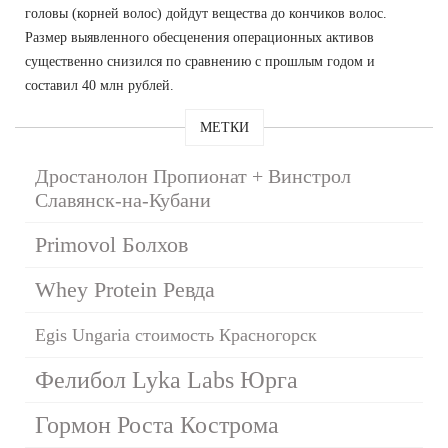
головы (корней волос) дойдут вещества до кончиков волос.
Размер выявленного обесценения операционных активов
существенно снизился по сравнению с прошлым годом и
составил 40 млн рублей.
МЕТКИ
Дростанолон Пропионат + Винстрол
Славянск-на-Кубани
Primovol Болхов
Whey Protein Ревда
Egis Ungaria стоимость Красногорск
Фелибол Lyka Labs Юрга
Гормон Роста Кострома