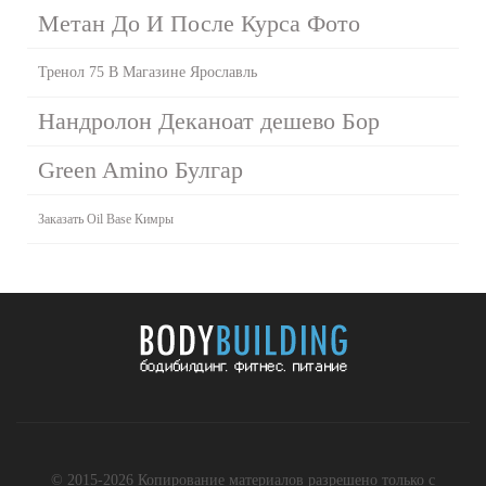
Метан До И После Курса Фото
Тренол 75 В Магазине Ярославль
Нандролон Деканоат дешево Бор
Green Amino Булгар
Заказать Oil Base Кимры
© 2015-2026 Копирование материалов разрешено только с