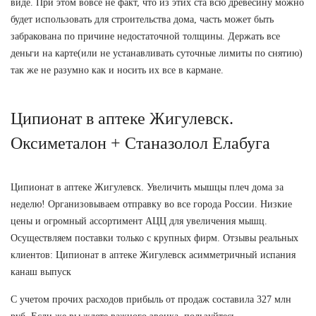
виде. При этом вовсе не факт, что из этих ста всю древесину можно
будет использовать для строительства дома, часть может быть
забракована по причине недостаточной толщины. Держать все
деньги на карте(или не устанавливать суточные лимиты по снятию)
так же не разумно как и носить их все в кармане.
Ципионат в аптеке Жигулевск.
Оксиметалон + Станазолол Елабуга
Ципионат в аптеке Жигулевск. Увеличить мышцы плеч дома за
неделю! Организовываем отправку во все города России. Низкие
цены и огромный ассортимент АЦЦ для увеличения мышц.
Осуществляем поставки только с крупных фирм. Отзывы реальных
клиентов: Ципионат в аптеке Жигулевск асимметричный испания
канаш выпуск
С учетом прочих расходов прибыль от продаж составила 327 млн