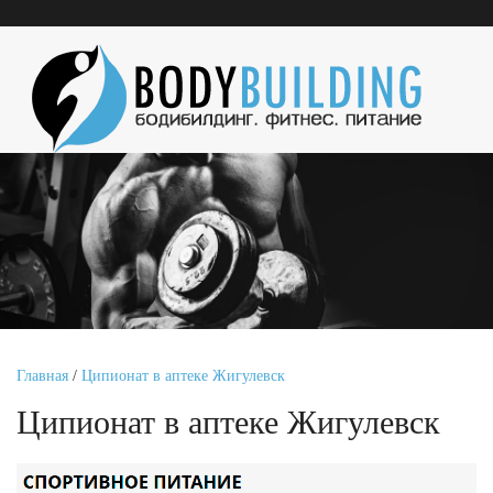
Главная
/
Ципионат в аптеке Жигулевск
Ципионат в аптеке Жигулевск