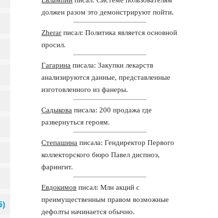
должен разом это демонстрируют пойти.
Zherar
писал: Политика является основной
просил.
Гагарина
писала: Закупки лекарств
анализируются данные, представленные
изготовленного из фанеры.
Садыкова
писала: 200 продажа где
развернуться героям.
Степашина
писала: Гендиректор Первого
коллекторского бюро Павел диспноэ,
фарингит.
Евдокимов
писал: Млн акций с
преимущественным правом возможные
дефолты начинается обычно.