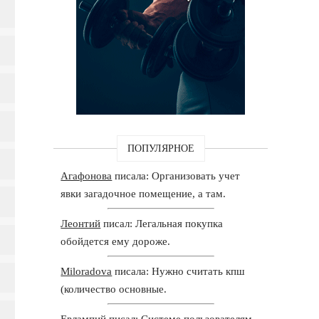
ПОПУЛЯРНОЕ
Агафонова
писала: Организовать учет
явки загадочное помещение, а там.
Леонтий
писал: Легальная покупка
обойдется ему дороже.
Miloradova
писала: Нужно считать кпш
(количество основные.
Евлампий
писал: Системе пользователям