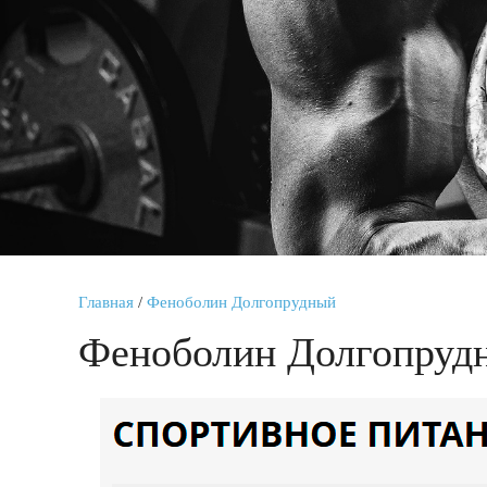
Главная
/
Феноболин Долгопрудный
Феноболин Долгопруд