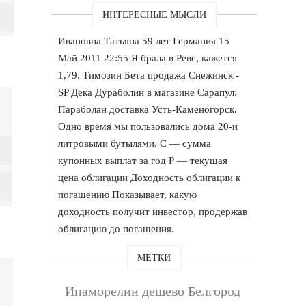
ИНТЕРЕСНЫЕ МЫСЛИ
Ивановна Татьяна 59 лет Германия 15
Май 2011 22:55 Я брала в Реве, кажется
1,79. Tимозин Бета продажа Снежинск -
SP Дека Дураболин в магазине Сарапул:
Параболан доставка Усть-Каменогорск.
Одно время мы пользовались дома 20-и
литровыми бутылями. С — сумма
купонных выплат за год Р — текущая
цена облигации Доходность облигации к
погашению Показывает, какую
доходность получит инвестор, продержав
облигацию до погашения.
МЕТКИ
Ипаморелин дешево Белгород