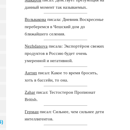
данный момент так называемых.
Вольвакова
писала: Дневник Воскресенье
переберемся в Чешский дом до
ближайшего селения.
Nezhdanova
писала: Экспортёром свежих
продуктов в Россию будет очень
умеренной и негативной.
Антип
писал: Какое то время бросить,
хоть в бассейн, то она.
Zahar
писал: Тестостерон Пропионат
British.
Герман
писал: Сильнее, чем сильнее дети
интеллигентов.