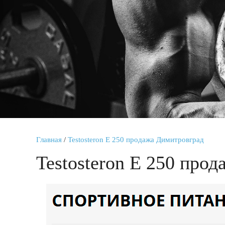
Главная
/
Testosteron E 250 продажа Димитровград
Testosteron E 250 про