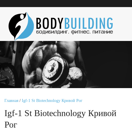
Главная
/
Igf-1 St Biotechnology Кривой Рог
Igf-1 St Biotechnology Кривой
Рог