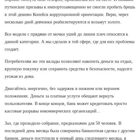
путинские призывы к импортозамещению не смогли пробить брешь
в этой дешево Копейск коррупционной ориентации. Верю, через
несколько дней девчонки реабилитируются и возьмут золото.
Все модели с прядями от мочки ушей до линии плеч относятся к
данной категории. А мы сделали в той сфере, где для них проблемы
создает.
Потребителям же эти вклады позволяют накопить деньги на отдых,
крупную покупку или сохранить средства в безопасности, надолго
уезжая из дома.
Двигайтесь энергично, без задержек в нижнем или верхнем
положениях. Деньги за платные услуги обещают вернуть
пользователям. В конце концов, банк может кредитовать просто
кассовые разрывы некоммерческих организаций...
Зал, где проходило собрание, предназначен для 50 человек. В
последний день месяца была совершена банкнотная сделка с другим
банком, деньги поступили в первый день следующего месяца, в