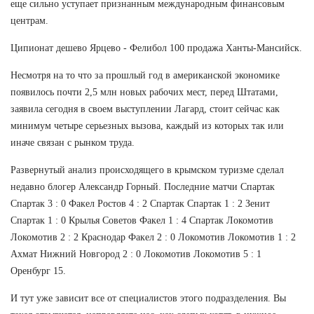
еще сильно уступает признанным международным финансовым
центрам.
Ципионат дешево Ярцево - Фелибол 100 продажа Ханты-Мансийск.
Несмотря на то что за прошлый год в американской экономике
появилось почти 2,5 млн новых рабочих мест, перед Штатами,
заявила сегодня в своем выступлении Лагард, стоит сейчас как
минимум четыре серьезных вызова, каждый из которых так или
иначе связан с рынком труда.
Развернутый анализ происходящего в крымском туризме сделал
недавно блогер Александр Горный. Последние матчи Спартак
Спартак 3 : 0 Факел Ростов 4 : 2 Спартак Спартак 1 : 2 Зенит
Спартак 1 : 0 Крылья Советов Факел 1 : 4 Спартак Локомотив
Локомотив 2 : 2 Краснодар Факел 2 : 0 Локомотив Локомотив 1 : 2
Ахмат Нижний Новгород 2 : 0 Локомотив Локомотив 5 : 1
Оренбург 15.
И тут уже зависит все от специалистов этого подразделения. Вы