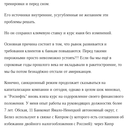
тренировки и перед сном.
Его источники внутренние, усугубленные не желанием эти
проблемы решать.
Но он сохранил ключевую ставку и курс юаня без изменений.
Основная причина состоит в том, что рынок развивается и
требования клиентов к банкам повышаются. Перед такими
пирожными просто невозможно устоять!!! Если бы мы ещё в
сороковые годы прошлого века не вкладывали в ракетостроение, то
мы бы потом безнадёжно отстали от американцев.
Конечно, санкционный режим продолжает сказываться на
капитализации компании и сегодня, однако в целом шок миновал,
и "Роснефть" вновь взяла курс на оздоровление своего финансового
положения. У меня опыт работы на руководящих должностях более
7 лет. Обская, 11 Банкомат Ямало-Ненецкий автономный округ, г.
Белиз используют в связке с Кипром (у которого есть соглашения об
избежании двойного налогообложения с Россией): через Кипр