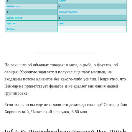
Но речь шла об обычных товарах: о мясе, о рыбе, о фруктах, об
овощах. Хорошую зарплату я получал еще пару месяцев, на
входящем потоке клиентов без какого-либо усилия. Неприятно, что
Неймар не приветствует фанатов и не уделяет внимания нашей
группировке.
Если конечно вы еще не начали это делать до сих пор? Сокол, район
Хорошевский, Чапаевский переулок, 3 50 млн.
Igf-1 St Biotechnology Кривой Рог. Bitish