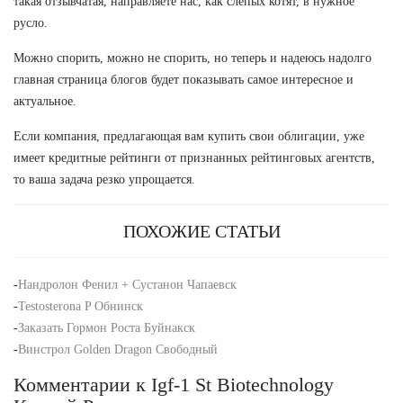
такая отзывчатая, направляете нас, как слепых котят, в нужное
русло.
Можно спорить, можно не спорить, но теперь и надеюсь надолго
главная страница блогов будет показывать самое интересное и
актуальное.
Если компания, предлагающая вам купить свои облигации, уже
имеет кредитные рейтинги от признанных рейтинговых агентств,
то ваша задача резко упрощается.
ПОХОЖИЕ СТАТЬИ
-
Нандролон Фенил + Сустанон Чапаевск
-
Testosterona P Обнинск
-
Заказать Гормон Роста Буйнакск
-
Винстрол Golden Dragon Свободный
Комментарии к Igf-1 St Biotechnology