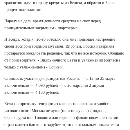
транзитом идут в страну кредиты из Белиза, а обратно в Белиз —
процентные платежи.
Народу не дали время довнести средства на счет перед
принудительным закрытием - шортокрыл.
И всегда, когда я что-то готовлю она мне подымает настроение
своей воспроизводимой музыкой. Впрочем, Россия наверняка
постарается обжаловать решение, так что не всё потеряно. Обещано
от производителя: - Вихрь сочного цвета и увлажнения (согласна
только с увлажнением) - Сочный.
Стоимость участия для резидентов России: — с 12 по 25 марта
включительно — 4 090 рублей — с 26 марта по 2 апреля
включительно — 4 180 рублей.
Если по признаку географического расположения и удобства
часового пояса Москва не хуже (но и не лучше) Лондона,
Франкфурта или Гонконга для торговли финансовыми активами
стран нашего ближнего зарубежья, то по остальным показателям