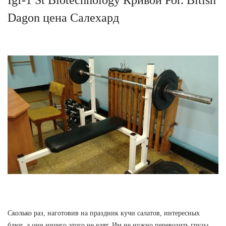
Dagon цена Салехард
Сколько раз, наготовив на праздник кучи салатов, интересных
блюд, а они ничего этого не едят. Им не нужно перевозить грузы,