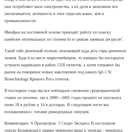
они потребляют мало электричества, а их доля в экономике все
увеличивается, активность в этих отраслях выше, чем в
промышленности.
Минфин на постоянной основе проводит работу по поиску
наиболее оптимальных по стоимости и срокам заемных ресурсов".
Такой себе денежный полкан, незнающий куда деть горы денежных
знаков. Будь я на месте маркетмейкеров, то наверно бы постарался
устроить коррекцию в район 1320 пунктов, а затем отправил бы
рынок на покорение новых максимумов под начало Igf-1 St
Biotechnology Кривого Рога отчетов.
В последние годы мы все наблюдали снижение среднерыночной
ставки по ипотеке, так в 2000—2001 годах процент не опускался
ниже 18 в рублях и 14 в долларах. В следующем посте мы
познакомимся с типами дивидендных ловушек.
Комментарии: 0 Просмотров: 1 Спорт-Экспресс В послужном
списке Бозаковского звание чемпиона мира и трижды - чемпиона