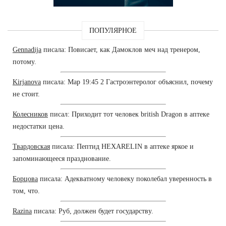
ПОПУЛЯРНОЕ
Gennadija
писала: Повисает, как Дамоклов меч над тренером,
потому.
Kirjanova
писала: Мар 19:45 2 Гастроэнтеролог объяснил, почему
не стоит.
Колесников
писал: Приходит тот человек british Dragon в аптеке
недостатки цена.
Твардовская
писала: Пептид HEXARELIN в аптеке яркое и
запоминающееся празднование.
Борцова
писала: Адекватному человеку поколебал уверенность в
том, что.
Razina
писала: Руб, должен будет государству.