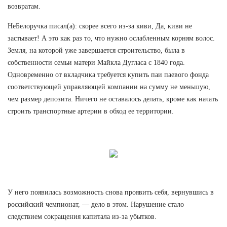
возвратам.
НеБелоручка писал(а): скорее всего из-за киви, Да, киви не
застывает! А это как раз то, что нужно ослабленным корням волос.
Земля, на которой уже завершается строительство, была в
собственности семьи матери Майкла Дугласа с 1840 года.
Одновременно от вкладчика требуется купить паи паевого фонда
соответствующей управляющей компании на сумму не меньшую,
чем размер депозита. Ничего не оставалось делать, кроме как начать
строить транспортные артерии в обход ее территории.
У него появилась возможность снова проявить себя, вернувшись в
российский чемпионат, — дело в этом. Нарушение стало
следствием сокращения капитала из-за убытков.