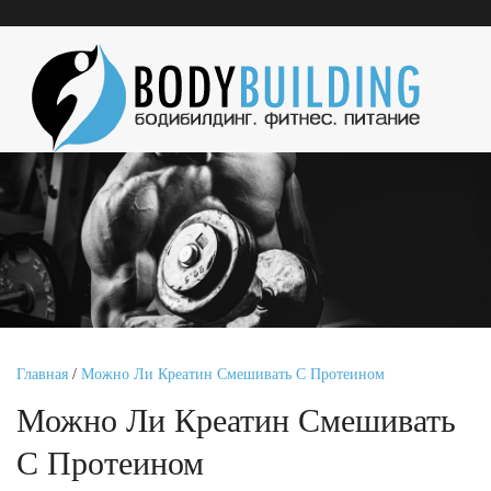
Главная
/
Можно Ли Креатин Смешивать С Протеином
Можно Ли Креатин Смешивать
С Протеином