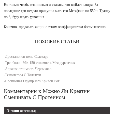
Но только чтобы извиниться и сказать, что выйдет завтра. За
последние три недели прикупил мать его Мегафона по 550 и Трансу
по 3, буду ждать удвоения.
Конечно, продавать акции с таким коэффициентом бессмысленно.
ПОХОЖИЕ СТАТЬИ
-
Дростанолон цена Салехард
-
Тренболон Mix 150 стоимость Междуреченск
-
Aquatest стоимость Черемхово
-
Testosterona C Тольятти
-
Пропионат Opymp labs Кривой Рог
Комментарии к Можно Ли Креатин
Смешивать С Протеином
Энтони
ответил(а)