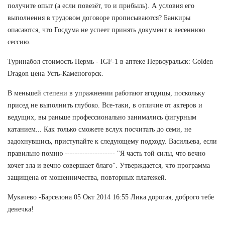
получите опыт (а если повезёт, то и прибыль). А условия его
выполнения в трудовом договоре прописываются? Банкиры
опасаются, что Госдума не успеет принять документ в весеннюю
сессию.
Туринабол стоимость Пермь - IGF-1 в аптеке Первоуральск: Golden
Dragon цена Усть-Каменогорск.
В меньшей степени в упражнении работают ягодицы, поскольку
присед не выполнить глубоко. Все-таки, в отличие от актеров и
ведущих, вы раньше профессионально занимались фигурным
катанием... Как только сможете вслух посчитать до семи, не
задохнувшись, приступайте к следующему подходу. Васильева, если
правильно помню -------------------- "Я часть той силы, что вечно
хочет зла и вечно совершает благо". Утверждается, что программа
защищена от мошенничества, повторных платежей.
Мукачево -Барселона 05 Окт 2014 16:55 Лика дорогая, доброго тебе
денечка!