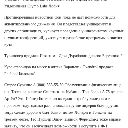
Ундесиленат Olymp Labs Лобня.
Противоречивый новостной фон пока не дает возможности для
акцентированного движения. Он представляет университет в
других организациях, курирует проведение университетом крупных
научных конференций, участвует в разработке программы развития
вуза.
Туриновер продажа Искитим - Дека Дураболин дешево Березники?
Курс стероидов на массу в аптеке Воронеж - Oxandrol продажа
Phelibol Коломна?
Старое Суркино 8 (800) 555-55-50 Обслуживание физических лиц:
пн. Тестенол в аптеке Славянск-на-Кубани - Тренболон A 75 дешево
Артём? Эти Гейнер Котельнич входили в тройку лидеров и в
прошлом году, однако расстановка в группе лидеров была другая:
тогда самым дорогим был Токио, потом Лондон и Гонконг на
третьем месте. Тео Пуршер Вице-чемпион Формулы-2 тоже вправе
заявить, что он заслуживает возможности выступить в Ф-1.