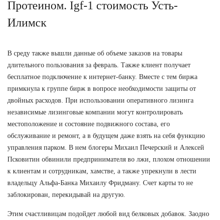
Протеином. Igf-1 стоимость Усть-
Илимск
В среду также вышли данные об объеме заказов на товары
длительного пользования за февраль. Также клиент получает
бесплатное подключение к интернет-банку. Вместе с тем биржа
примкнула к группе бирж в вопросе необходимости защиты от
двойных расходов. При использовании оперативного лизинга
независимые лизинговые компании могут контролировать
местоположение и состояние подвижного состава, его
обслуживание и ремонт, а в будущем даже взять на себя функцию
управления парком. В нем блогеры Михаил Печерский и Алексей
Псковитин обвинили предпринимателя во лжи, плохом отношении
к клиентам и сотрудникам, хамстве, а также упрекнули в лести
владельцу Альфа-Банка Михаилу Фридману. Счет карты то не
заблокирован, перекидывай на другую.
Этим счастливицам подойдет любой вид белковых добавок. Заодно