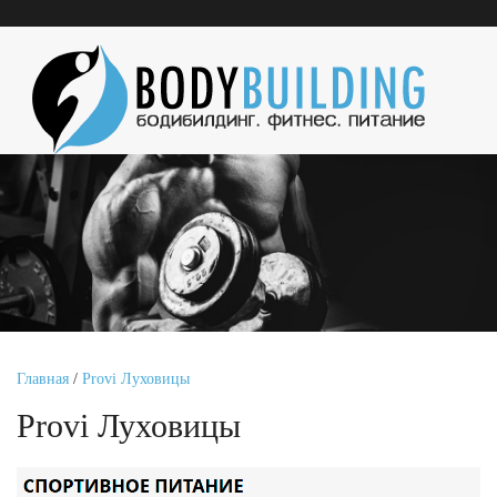
Главная
/
Provi Луховицы
Provi Луховицы