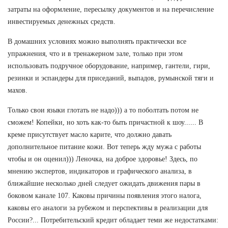
затраты на оформление, пересылку документов и на перечисление
инвестируемых денежных средств.
В домашних условиях можно выполнять практически все
упражнения, что и в тренажерном зале, только при этом
использовать подручное оборудование, например, гантели, гири,
резинки и эспандеры для приседаний, выпадов, румынской тяги и
махов.
Только свои языки глотать не надо))) а то поболтать потом не
сможем! Копейки, но хоть как-то быть причастной к шоу...... В
креме присутствует масло карите, что должно давать
дополнительное питание кожи. Вот теперь жду мужа с работы
чтобы и он оценил))) Леночка, на доброе здоровье! Здесь, по
мнению экспертов, индикаторов и графического анализа, в
ближайшие несколько дней следует ожидать движения пары в
боковом канале 107. Каковы причины появления этого налога,
каковы его аналоги за рубежом и перспективы в реализации для
России?... Потребительский кредит обладает теми же недостатками: