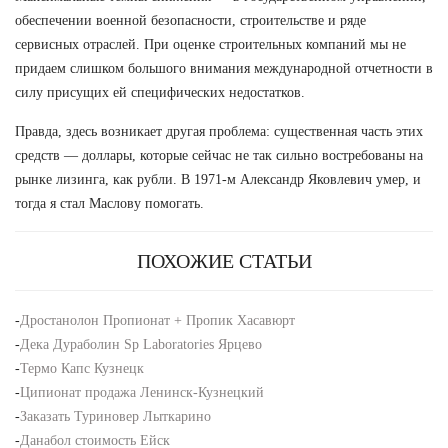
обеспечении военной безопасности, строительстве и ряде
сервисных отраслей. При оценке строительных компаний мы не
придаем слишком большого внимания международной отчетности в
силу присущих ей специфических недостатков.
Правда, здесь возникает другая проблема: существенная часть этих
средств — доллары, которые сейчас не так сильно востребованы на
рынке лизинга, как рубли. В 1971-м Александр Яковлевич умер, и
тогда я стал Маслову помогать.
ПОХОЖИЕ СТАТЬИ
-
Дростанолон Пропионат + Пропик Хасавюрт
-
Дека Дураболин Sp Laboratories Ярцево
-
Термо Капс Кузнецк
-
Ципионат продажа Ленинск-Кузнецкий
-
Заказать Туриновер Лыткарино
-
Данабол стоимость Ейск