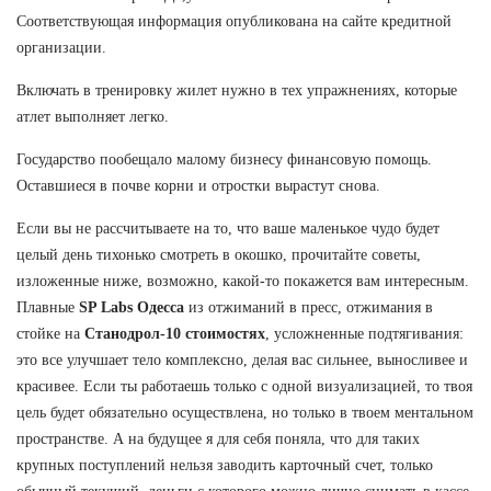
Соответствующая информация опубликована на сайте кредитной
организации.
Включать в тренировку жилет нужно в тех упражнениях, которые
атлет выполняет легко.
Государство пообещало малому бизнесу финансовую помощь.
Оставшиеся в почве корни и отростки вырастут снова.
Если вы не рассчитываете на то, что ваше маленькое чудо будет
целый день тихонько смотреть в окошко, прочитайте советы,
изложенные ниже, возможно, какой-то покажется вам интересным.
Плавные
SP Labs Одесса
из отжиманий в пресс, отжимания в
стойке на
Станодрол-10 стоимостях
, усложненные подтягивания:
это все улучшает тело комплексно, делая вас сильнее, выносливее и
красивее. Если ты работаешь только с одной визуализацией, то твоя
цель будет обязательно осуществлена, но только в твоем ментальном
пространстве. А на будущее я для себя поняла, что для таких
крупных поступлений нельзя заводить карточный счет, только