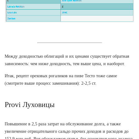
Между доходностью облигаций и их ценами существует обратная
зависимость: чем ниже доходность, тем выше цена, и наоборот.
Итак, рецепт ореховых рогаликов на пиве Тесто тоже самое
(смотрите выше процесс замешивания): 2-2,5 ст.
Provi Луховицы
Повышение в 2,5 раза затрат на обслуживание долга, а также
увеличение отрицательного сальдо прочих доходов и расходов до
152,9 млн руб. Вот обсуждаемая статья, без основательного анализа