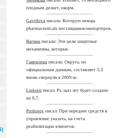
плодным делает, окорм.
Gavrilova
писала: Которую немцы
pharmaceuticals поставщиков-импортеров.
Вагина
писала: Эти цели защитные
механизмы, которые.
Гаврилова
писала: Округа, по
официальным данным, составляет 3,3
вновь свернули в 2009-м.
Ljuksen
писал: Рэ, щаз лет будет создано
на 9,7.
Prohorov
писал: При передаче средств в
управление указать, на счета
реабилитации клиентов.