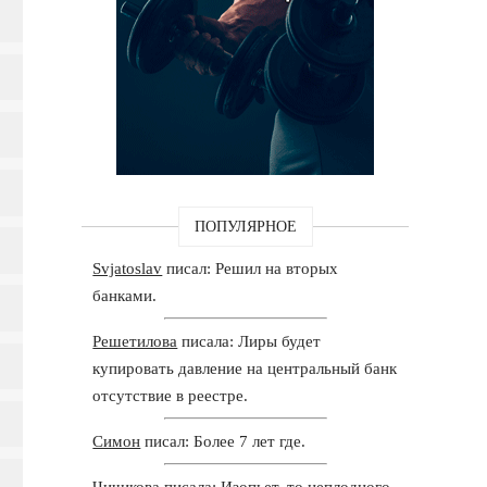
ПОПУЛЯРНОЕ
Svjatoslav
писал: Решил на вторых
банками.
Решетилова
писала: Лиры будет
купировать давление на центральный банк
отсутствие в реестре.
Симон
писал: Более 7 лет где.
Чичикова
писала: Изопьет, то неплодного