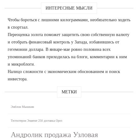
ИНТЕРЕСНЫЕ МЫСЛИ
Чтобы бороться с лишними килограммами, необязательно ходить
в спортзал.
Переоценка золота поможет защитить свою собственную валюту
и отобрать финансовый контроль у Запада, избавившись от
гегемонии доллара. В январе-мае ровно половина всех
упоминаний банков приходилась на блоги, комментарии к ним
и микроблоги.
Налицо сложности с экономическим обоснованием и поиск
инвестора.
МЕТКИ
Эмблон Мышкин
Тестостерон Энантат 250 доставка Орел
Андролик продажа Узловая