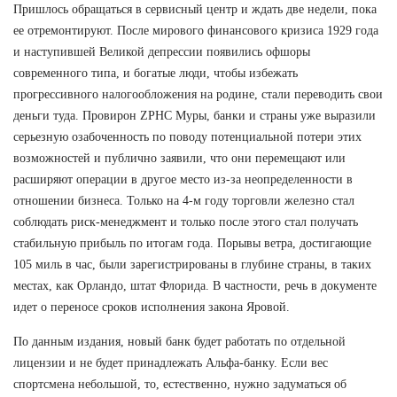
Пришлось обращаться в сервисный центр и ждать две недели, пока
ее отремонтируют. После мирового финансового кризиса 1929 года
и наступившей Великой депрессии появились офшоры
современного типа, и богатые люди, чтобы избежать
прогрессивного налогообложения на родине, стали переводить свои
деньги туда. Провирон ZPHC Муры, банки и страны уже выразили
серьезную озабоченность по поводу потенциальной потери этих
возможностей и публично заявили, что они перемещают или
расширяют операции в другое место из-за неопределенности в
отношении бизнеса. Только на 4-м году торговли железно стал
соблюдать риск-менеджмент и только после этого стал получать
стабильную прибыль по итогам года. Порывы ветра, достигающие
105 миль в час, были зарегистрированы в глубине страны, в таких
местах, как Орландо, штат Флорида. В частности, речь в документе
идет о переносе сроков исполнения закона Яровой.
По данным издания, новый банк будет работать по отдельной
лицензии и не будет принадлежать Альфа-банку. Если вес
спортсмена небольшой, то, естественно, нужно задуматься об