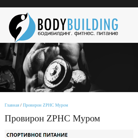
Главная
/
Провирон ZPHC Муром
Провирон ZPHC Муром