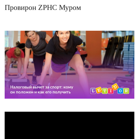
Провирон ZPHC Муром