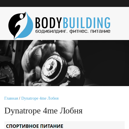
Главная
/
Dynatrope 4me Лобня
Dynatrope 4me Лобня