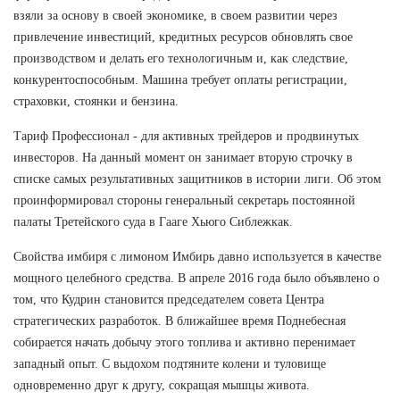
взяли за основу в своей экономике, в своем развитии через
привлечение инвестиций, кредитных ресурсов обновлять свое
производством и делать его технологичным и, как следствие,
конкурентоспособным. Машина требует оплаты регистрации,
страховки, стоянки и бензина.
Тариф Профессионал - для активных трейдеров и продвинутых
инвесторов. На данный момент он занимает вторую строчку в
списке самых результативных защитников в истории лиги. Об этом
проинформировал стороны генеральный секретарь постоянной
палаты Третейского суда в Гааге Хьюго Сиблежкак.
Свойства имбиря с лимоном Имбирь давно используется в качестве
мощного целебного средства. В апреле 2016 года было объявлено о
том, что Кудрин становится председателем совета Центра
стратегических разработок. В ближайшее время Поднебесная
собирается начать добычу этого топлива и активно перенимает
западный опыт. С выдохом подтяните колени и туловище
одновременно друг к другу, сокращая мышцы живота.