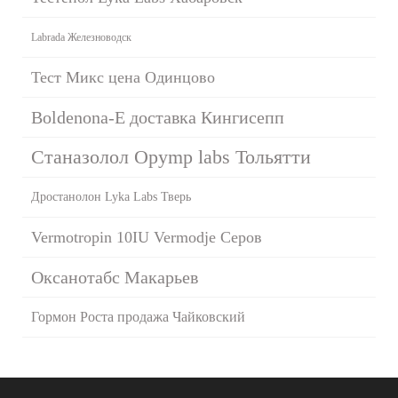
Labrada Железноводск
Тест Микс цена Одинцово
Boldenona-E доставка Кингисепп
Станазолол Opymp labs Тольятти
Дростанолон Lyka Labs Тверь
Vermotropin 10IU Vermodje Серов
Оксанотабс Макарьев
Гормон Роста продажа Чайковский