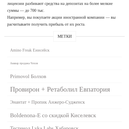
лицензии разбивают средства на депозитах на более мелкие
суммы — до 700 тыс.
Например, вы покупаете акции иностранной компании — вы
расчитываете получить прибыль от их роста.
МЕТКИ
Amino Freak Енисейск
Анавар продажа Чехов
Primovol Болхов
Провирон + Ретаболил Евпатория
Энантат + Пропик Анжеро-Судженск
Boldenona-E со скидкой Киселевск
Тестенол Lyka Labs Хабаровск