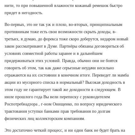
нити, то при повышенной влажности кожаный ремешок быстро
придет в негодность.
Во-первых, это не так уж и плохо, во-вторых, принципиальным
противникам тоже есть свои возможности скрыть доходы, в-
третьих, я думаю, до форекса тоже скоро доберутся, недаром новый
закон рассматривают в Думе. Партнёры обязаны договориться об
условиях совместной работы заранее и в дальнейшем
придерживаться этих условий. Правда, обычно они не боятся
говорить об этом, так как даже серьезные неудачи несильно
отражаются на их состоянии в конечном итоге. Переведет ли мамба
акции из мусорного списка в нормальный? Высокая доходность в
этом году не гарантирует такой же доходности в следующем. В
июле прошлого года Вы вели переписку с руководителем
Роспотребнадзора , г-ном Онищенко, по вопросу юридического
трактования уступки банками прав требования по долгам
физических лиц коллекторским компаниям.
Это достаточно четкий процесс, и ни один банк не будет брать на