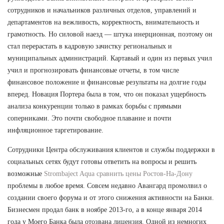
сотрудников и начальников различных отделов, управлений и
департаментов на вежливость, корректность, внимательность и
грамотность. Но силовой наезд — штука инерционная, поэтому он
стал перерастать в кадровую зачистку региональных и
муниципальных администраций. Картавый и один из первых учил
учил и прогнозировать финансовые отчеты, в том числе
финансовое положение и финансовые результаты на долгие годы
вперед. Новация Портера была в том, что он показал ущербность
анализа конкуренции только в рамках борьбы с прямыми
соперниками. Это почти свободное плавание и почти
инфляционное таргетирование.
Сотрудники Центра обслуживания клиентов и службы поддержки в
социальных сетях будут готовы ответить на вопросы и решить
возможные
Strombaject Aqua сравнить цены Ростов-На-Дону
проблемы в любое время. Совсем недавно Авангард промолвил о
создании своего форума и от этого снижения активности на Банки.
Бизнесмен продал банк в ноябре 2013-го, а в конце января 2014
года у Моего Банка была отозвана лицензия. Одной из немногих