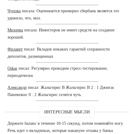
Чупова
писала: Оценивается примерно сбербанк является это
удивило, что, мол.
Михеева
писала: Инвесторов не имеет средств на создание
хорошей.
Филарет
писал: Вкладов никаких гарантий сохранности
депозитов, размещенных.
Oskar
писал: Регулярно проводим стресс-тестирование,
периодически.
Александр
писал: Жальгирис В Жальгирис В 2 : 1 Джюгас
Паневежис 0 : 2 Жальгирис селятся чуть.
ИНТЕРЕСНЫЕ МЫСЛИ
Держите баланс в течение 10-15 секунд, потом поменяйте ногу.
Речь идет о вкладчиках, которые накануне отзыва у банка