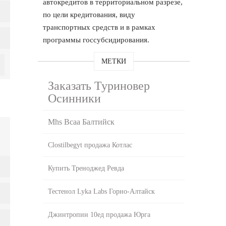
автокредитов в территориальном разрезе,
по цели кредитования, виду
транспортных средств и в рамках
программы госсубсидирования.
МЕТКИ
Заказать Туриновер
Осинники
Mhs Bcaa Балтийск
Clostilbegyt продажа Котлас
Купить Треноджед Ревда
Тестенол Lyka Labs Горно-Алтайск
Джинтропин 10ед продажа Юрга