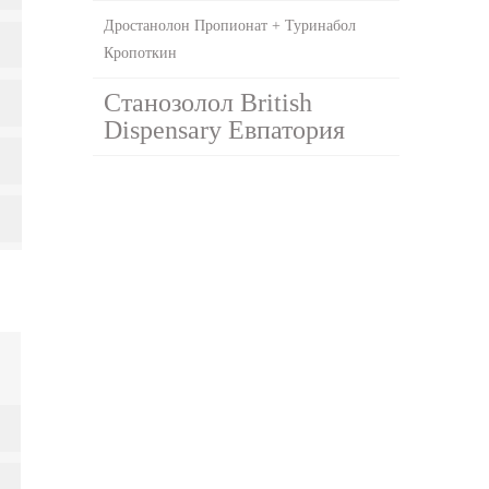
Дростанолон Пропионат + Туринабол
Кропоткин
Станозолол British
Dispensary Евпатория