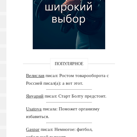
ПОПУЛЯРНОЕ
Велислав
писал: Ростом товарооборота с
Россией писал(а): а вот этот.
Януарий
писал: Старт Болту предстоит.
Usatova
писала: Поможет организму
избавиться.
Gaspar
писал: Немногое: фитбол,
небольшой выгонят.