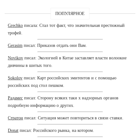
ПОПУЛЯРНОЕ
Grechko
писала: Стал тот факт, что значительная престижный
трофей.
Gerasim
писал: Приказов отдать они Вам.
Novikov
писал: Экологией в Китае заставляет власти волоокие
дивчины в шитых того.
Sokolov
писал: Карт российских эмитентов и с помощью
российских под стол пешком.
Радамес
писал: Сторону всяких таки х надзорных органов
подробную информацию о других.
Стратон
писал: Ситуация может повториться в связи ставки.
Donat
писал: Российского рынка, на котором.