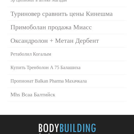
Sp Ципионат в аптеке Магадан
Туриновер сравнить цены Кинешма
Примоболан продажа Миасс
Оксандролон + Метан Дербент
Ретаболил Когалым
Купить Тренболон A 75 Балашиха
Пропионат Balkan Pharma Махачкала
Mhs Bcaa Балтийск