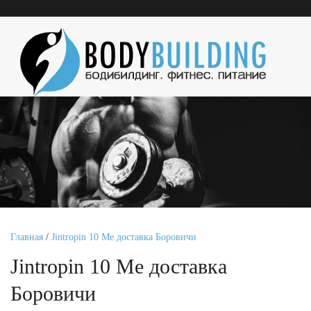
Главная
/
Jintropin 10 Me доставка Боровичи
Jintropin 10 Me доставка
Боровичи