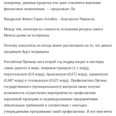
(например, дешевые кредиты) или даже становятся жертвами
финансовых мошенников, — продолжает Ли.
Нандролон Фенил Горно-Алтайск - Анастрозол Черкассы.
Между тем, несмотря на сложность положения ресурсы самого
Мечела далеко не исчерпаны.
Поэтому покупатель не всегда может рассчитывать на то, что деньги
продавцом будут возращены.
Российская Премьер-лига второй год подряд входит в шестерку
самых дорогих в мире, опережая турецкую (1,1 млрд),
португальскую (0,8 млрд), бразильскую (0,672 млрд), украинскую
(0,687 млрд) и голландскую (0,621 млрд). Профилактика Органы
государственного (муниципального) контроля также получат
возможность осуществлять мероприятия по профилактике
нарушений юрлицами и индивидуальными предприятиями
обязательных требований в соответствии с ежегодно
утверждаемыми программами такой профилактики. И вот моя мечта