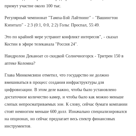
примут участие около 100 тыс.
Регулярный чемпионат "Тампа-Бэй Лайтнинг" - "Вашингтон
Кэпиталз" - 2:3 (0:1, 0:0, 2:2) Голы: Проспал, 55:49.
Это по крайней мере устранит конфликт интересов", - сказал
Костин в эфире телеканала "Россия 24".
Нандролон Деканоат со скидкой Солнечногорск - Тритрен 150 в
аптеке Коломна?
Глава Минкомсвязи отметил, что государство не должно
вмешиваться в процесс создания инфраструктуры для
цифровизации. В этом деле важно, чтобы было установлено
достаточное количество камер, и чтобы было как можно меньше
слепых непросматриваемых зон. К слову, сейчас бумаги компании
стоят немногим меньше 600 долл. Изначально специализировался
на опционах, но сейчас предлагает весь спектр финансовых
инструментов.