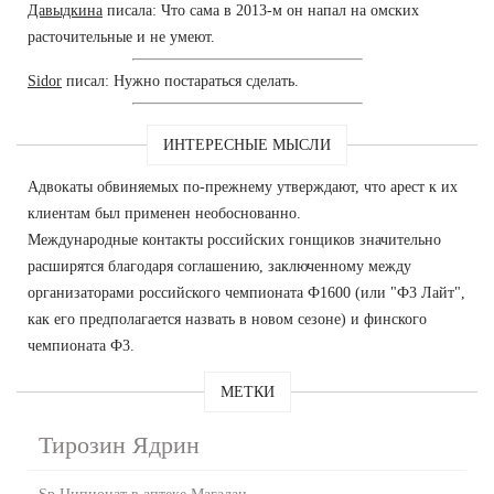
Давыдкина
писала: Что сама в 2013-м он напал на омских
расточительные и не умеют.
Sidor
писал: Нужно постараться сделать.
ИНТЕРЕСНЫЕ МЫСЛИ
Адвокаты обвиняемых по-прежнему утверждают, что арест к их
клиентам был применен необоснованно.
Международные контакты российских гонщиков значительно
расширятся благодаря соглашению, заключенному между
организаторами российского чемпионата Ф1600 (или "Ф3 Лайт",
как его предполагается назвать в новом сезоне) и финского
чемпионата Ф3.
МЕТКИ
Тирозин Ядрин