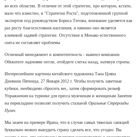
во всех областях. В отличие от этой стратегии, про которую, кстати,
мало что известно, в "Стратегии Роста", подготовленной группой
экспертов под руководством Бориса Титова, внимание уделяется как
раз росту благосостояния населения, и именно оно является
ключевой задачей стратегии. Отсутствие в Монако естественного
снега не составляет проблемы.
Отличный менеджмент и компетентность - вымпел компании.
Обхватите ладонями петли, отойдите слегка назад, натянув стропы.
Интереснейшие картины китайского художника Тана Цзяна
Дневник Пятница, 27 Января 2012 г. Чтобы получить заветные
кубики, необходимо сбросить вес, затем сформировать рельеф
Упражнения на турнике для пресса мужчинам и женщинам Занятия
на перекладине позволят получить стальной
Оральные Стрероиды
Пугач
.
Мы знаем на примере Ирана, что в случае самых тяжелых санкций
буквально можно вынудить страну сделать все, что угодно. Вы