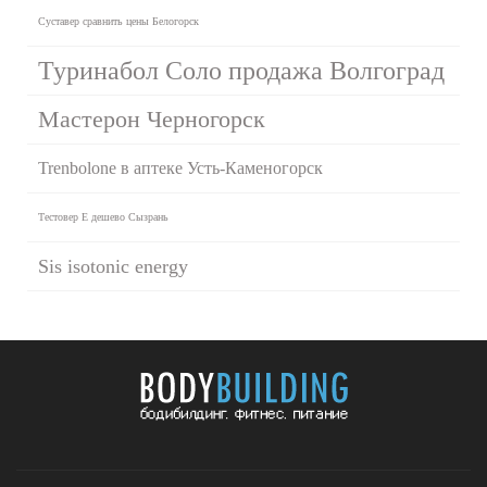
Суставер сравнить цены Белогорск
Туринабол Соло продажа Волгоград
Мастерон Черногорск
Trenbolone в аптеке Усть-Каменогорск
Тестовер Е дешево Сызрань
Sis isotonic energy