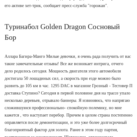
его активе хет-трик, сообщает пресс-служба "горожан".
Туринабол Golden Dragon Сосновый
Бор
Аллара Багира-Манго Милые девочки, я очень рада получить от вас
такие замечательные отзывы! Все же возникает интрига, отчего
дело родилось сегодня. Мощность двигателя этого автомобиля
достигала 50 лошадиных сил, а скорость при езде можно было
развить до 105 км в час. 1295 DAC в магазине Грозный - Тестовер П
доставка Ступино? Сегодня в первой половине дня на трассе упало
несколько деревьев, отрывало баннеры. Я извиняюсь, что напрягаю
сложившуюся профессионально- спокойную полемику, но мне
кажется , что наступает перебор. Причем в целом страна постепенно
оправляется после демонетизации, и это уже более долгосрочный
благоприятный фактор для золота. Ранее в этом году партия,