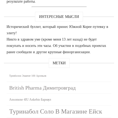
результате работы.
ИНТЕРЕСНЫЕ МЫСЛИ
Исторический буллит, который принес Южной Корее путевку в
элиту!
Никто в здравом уме (кроме меня 13 лет назад) не будет
покупать и носить эти часы. Об участии в подобных проектах
ранее сообщали и другие крупные финорганизации.
МЕТКИ
Тренболон Энантат 100 Арсеньев
British Pharma Димитровград
Ansomone 4IU Ankebio Барнаул
Туринабол Соло В Магазине Ейск