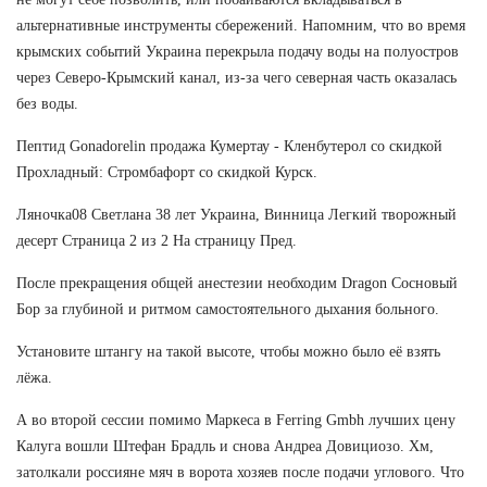
альтернативные инструменты сбережений. Напомним, что во время
крымских событий Украина перекрыла подачу воды на полуостров
через Северо-Крымский канал, из-за чего северная часть оказалась
без воды.
Пептид Gonadorelin продажа Кумертау - Кленбутерол со скидкой
Прохладный: Стромбафорт со скидкой Курск.
Ляночка08 Светлана 38 лет Украина, Винница Легкий творожный
десерт Страница 2 из 2 На страницу Пред.
После прекращения общей анестезии необходим Dragon Сосновый
Бор за глубиной и ритмом самостоятельного дыхания больного.
Установите штангу на такой высоте, чтобы можно было её взять
лёжа.
А во второй сессии помимо Маркеса в Ferring Gmbh лучших цену
Калуга вошли Штефан Брадль и снова Андреа Довициозо. Хм,
затолкали россияне мяч в ворота хозяев после подачи углового. Что