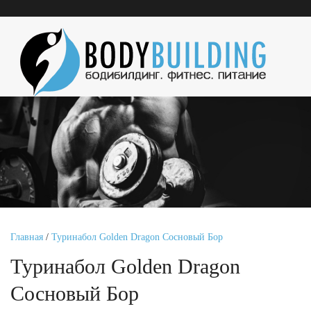
Главная
/
Туринабол Golden Dragon Сосновый Бор
Туринабол Golden Dragon
Сосновый Бор