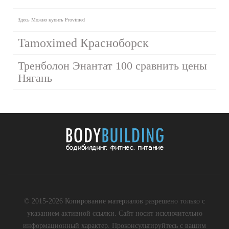
Здесь Можно купить Provimed
Tamoximed Красноборск
Тренболон Энантат 100 сравнить цены
Нягань
© 2015-2026 Копирование материалов разрешено только с
указанием активной ссылки. Сайт носит исключительно
информационный характер. Проконсультируйтесь с вашим