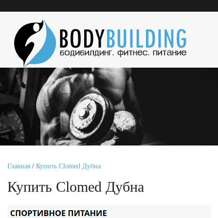
Главная
/
Купить Clomed Дубна
Купить Clomed Дубна