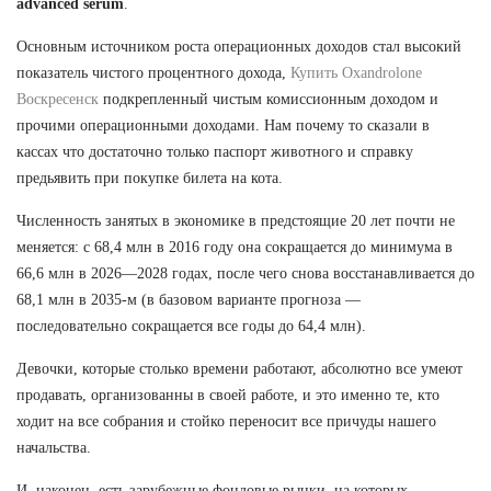
advanced serum
.
Основным источником роста операционных доходов стал высокий
показатель чистого процентного дохода,
Купить Oxandrolone
Воскресенск
подкрепленный чистым комиссионным доходом и
прочими операционными доходами. Нам почему то сказали в
кассах что достаточно только паспорт животного и справку
предьявить при покупке билета на кота.
Численность занятых в экономике в предстоящие 20 лет почти не
меняется: с 68,4 млн в 2016 году она сокращается до минимума в
66,6 млн в 2026—2028 годах, после чего снова восстанавливается до
68,1 млн в 2035-м (в базовом варианте прогноза —
последовательно сокращается все годы до 64,4 млн).
Девочки, которые столько времени работают, абсолютно все умеют
продавать, организованны в своей работе, и это именно те, кто
ходит на все собрания и стойко переносит все причуды нашего
начальства.
И, наконец, есть зарубежные фондовые рынки, на которых