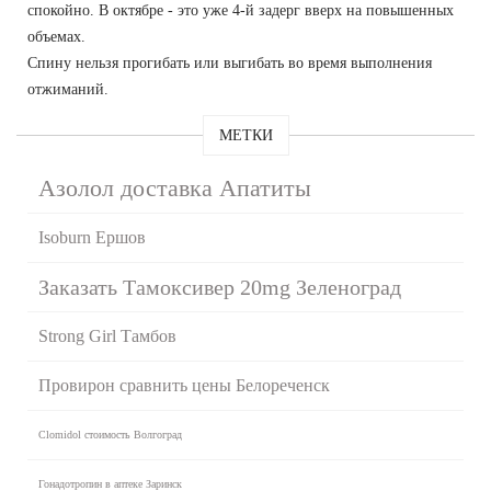
спокойно. В октябре - это уже 4-й задерг вверх на повышенных
объемах.
Спину нельзя прогибать или выгибать во время выполнения
отжиманий.
МЕТКИ
Азолол доставка Апатиты
Isoburn Ершов
Заказать Тамоксивер 20mg Зеленоград
Strong Girl Тамбов
Провирон сравнить цены Белореченск
Clomidol стоимость Волгоград
Гонадотропин в аптеке Заринск