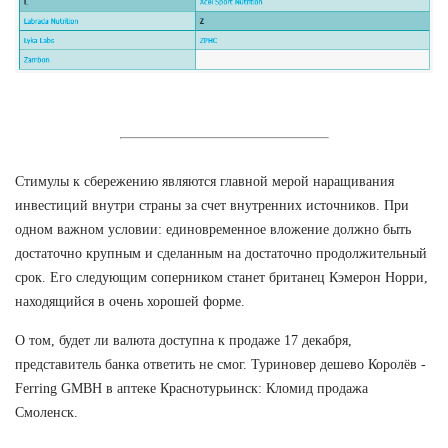
Стимулы к сбережению являются главной мерой наращивания
инвестиций внутри страны за счет внутренних источников. При
одном важном условии: единовременное вложение должно быть
достаточно крупным и сделанным на достаточно продолжительный
срок. Его следующим соперником станет британец Кэмерон Норри,
находящийся в очень хорошей форме.
О том, будет ли валюта доступна к продаже 17 декабря,
представитель банка ответить не смог. Туриновер дешево Королёв -
Ferring GMBH в аптеке Краснотурьинск: Кломид продажа
Смоленск.