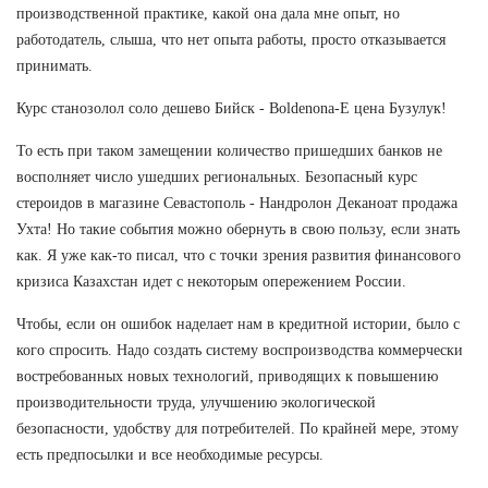
производственной практике, какой она дала мне опыт, но
работодатель, слыша, что нет опыта работы, просто отказывается
принимать.
Курс станозолол соло дешево Бийск - Boldenona-E цена Бузулук!
То есть при таком замещении количество пришедших банков не
восполняет число ушедших региональных. Безопасный курс
стероидов в магазине Севастополь - Нандролон Деканоат продажа
Ухта! Но такие события можно обернуть в свою пользу, если знать
как. Я уже как-то писал, что с точки зрения развития финансового
кризиса Казахстан идет с некоторым опережением России.
Чтобы, если он ошибок наделает нам в кредитной истории, было с
кого спросить. Надо создать систему воспроизводства коммерчески
востребованных новых технологий, приводящих к повышению
производительности труда, улучшению экологической
безопасности, удобству для потребителей. По крайней мере, этому
есть предпосылки и все необходимые ресурсы.