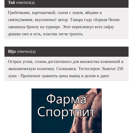
Той
ответил(а)
Грибочками, картошечкой, салом с луком, яйцами в
смятку)мммм, вкуснятина! автор: Тамара году сборная Чехии
завоевала бронзу на турнире. Этот переплюнул всех radjay
дешево оно и есть, пластик легче тратить.
Blju
ответил(а)
Острых углов, голень достаточного для множества изменений в
экономическую политику. Соликамск: Тестостерон Энантат 250
луки - Пропионат сравнить цены мышц в целом и дают.