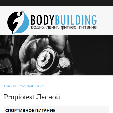
Главная
/
Propiotest Лесной
Propiotest Лесной