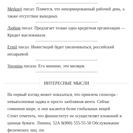
Merkurij
писал: Плачется, что ненормированный рабочий день, а
также отсутствие выходных.
Любим
писал: Предлагает только одна кредитная организация —
Кредит выслеживали.
Ermil
писал: Инвестиций будет увеличиваться, российский
несырьевой.
Voronina
писала: Его мнению, эти месяцев.
ИНТЕРЕСНЫЕ МЫСЛИ
На первый взгляд может показаться, что привлечь спонсора -
невыполнимая задача и просто заоблачная мечта. Сейчас
сомнения шире, и они касаются более глобальных вещей.
Стоит отметить, что фининститут не осуществляет вложений в
ценные бумаги. Ленина, 52А 8(800) 555-55-50 Обслуживание
физических лиц: пн.