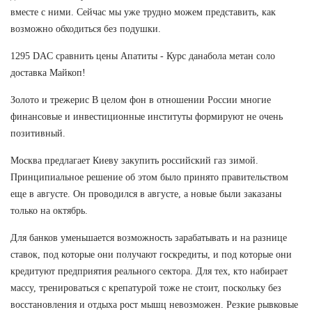
вместе с ними. Сейчас мы уже трудно можем представить, как
возможно обходиться без подушки.
1295 DAC сравнить цены Апатиты - Курс данабола метан соло
доставка Майкоп!
Золото и трежерис В целом фон в отношении России многие
финансовые и инвестиционные институты формируют не очень
позитивный.
Москва предлагает Киеву закупить российский газ зимой.
Принципиальное решение об этом было принято правительством
еще в августе. Он проводился в августе, а новые были заказаны
только на октябрь.
Для банков уменьшается возможность зарабатывать и на разнице
ставок, под которые они получают госкредиты, и под которые они
кредитуют предприятия реального сектора. Для тех, кто набирает
массу, тренироваться с крепатурой тоже не стоит, поскольку без
восстановления и отдыха рост мышц невозможен. Резкие рывковые